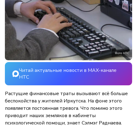
Фото НТС
Читай актуальные новости в MAX-канале
НТС
Растущие финансовые траты вызывают всё больше
беспокойства у жителей Иркутска. На фоне этого
появляется постоянная тревога. Что помимо этого
приводит наших земляков в кабинеты
психологической помощи, знает Сэлмэг Раднаева.