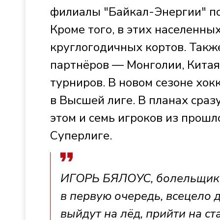
филиалы "Байкал-Энергии" по
Кроме того, в этих населенны
круглогодичных кортов. Такж
партнёров — Монголии, Китая
турниров. В новом сезоне хок
в Высшей лиге. В планах сраз
этом и семь игроков из прошл
Суперлиге.
ИГОРЬ БЯЛОУС, болельщик Х
в первую очередь, всецело 
выйдут на лёд, прийти на с