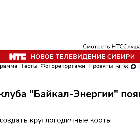
Смотреть НТС
Слуша
НОВОЕ ТЕЛЕВИДЕНИЕ СИБИРИ
грамма
Тесты
Фоторепортажи
Проекты
луба "Байкал-Энергии" появ
 создать круглогодичные корты