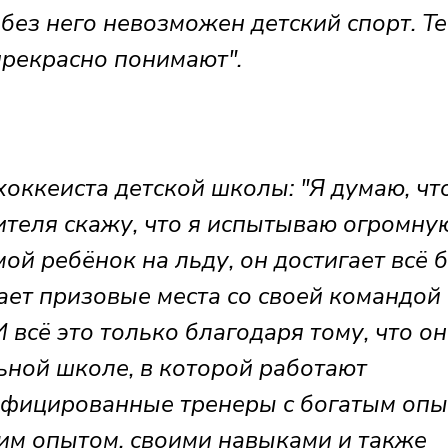
 без него невозможен детский спорт. Те
 прекрасно понимают".
ккеиста детской школы: "Я думаю, что
ителя скажу, что я испытываю огромну
 мой ребёнок на льду, он достигает всё 
ает призовые места со своей командой 
 всё это только благодаря тому, что он
ьной школе, в которой работают
фицированные тренеры с богатым опы
тим опытом, своими навыками и также