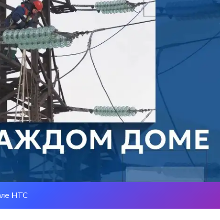
але НТС