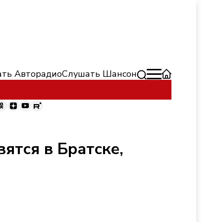
ть Авторадио
Слушать Шансон
ятся в Братске,