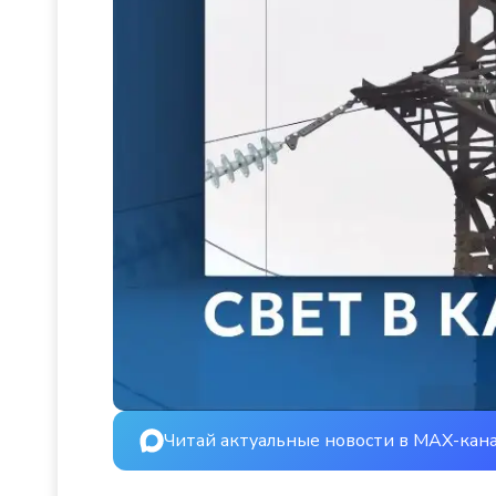
Читай актуальные новости в MAX-кан