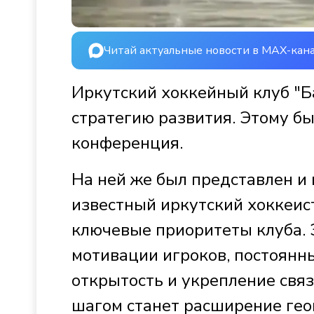
Читай актуальные новости в MAX-кан
Иркутский хоккейный клуб "Б
стратегию развития. Этому б
конференция.
На ней же был представлен и
известный иркутский хоккеис
ключевые приоритеты клуба. 
мотивации игроков, постоянн
открытость и укрепление свя
шагом станет расширение гео