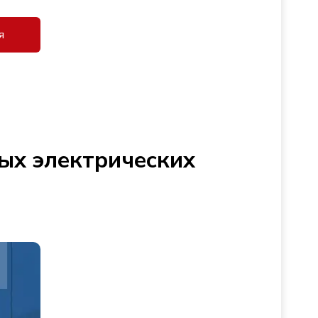
я
ых электрических