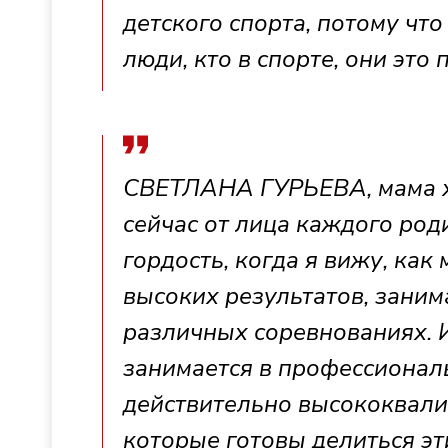
детского спорта, потому что
люди, кто в спорте, они это
СВЕТЛАНА ГУРЬЕВА, мама хо
сейчас от лица каждого род
гордость, когда я вижу, как
высоких результатов, заним
различных соревнованиях. И
занимается в профессионал
действительно высококвали
которые готовы делиться э