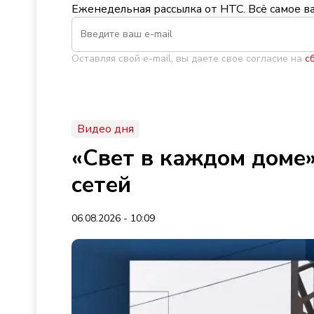
Еженедельная рассылка от НТС. Всё самое в
Оставляя свой e-mail, вы даете свое согласие на
с
Видео дня
«Свет в каждом доме»
сетей
06.08.2026 - 10:09