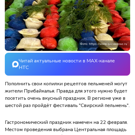
Фото: https://www.svirskobraz.ru
Читай актуальные новости в MAX-канале
НТС
Пополнить свои копилки рецептов пельменей могут
жители Прибайкалья. Правда для этого нужно будет
посетить очень вкусный праздник. В регионе уже в
шестой раз пройдёт фестиваль "Свирский пельмень".
Гастрономический праздник намечен на 22 февраля.
Местом проведения выбрана Центральная площадь