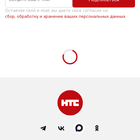
Оставляя свой e-mail, вы даете свое согласие на
сбор, обработку и хранение ваших персональных данных