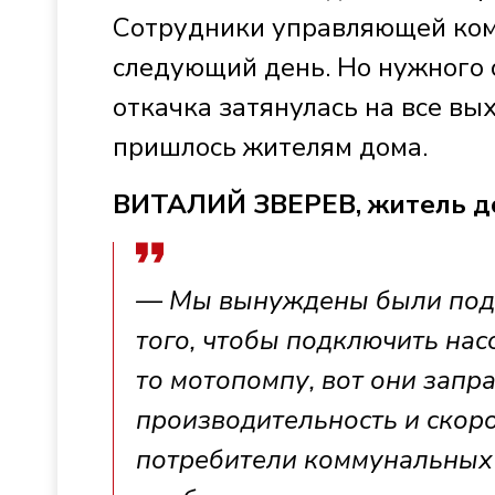
Сотрудники управляющей комп
следующий день. Но нужного о
откачка затянулась на все в
пришлось жителям дома.
ВИТАЛИЙ ЗВЕРЕВ, житель д
— Мы вынуждены были подат
того, чтобы подключить насо
то мотопомпу, вот они запр
производительность и скор
потребители коммунальных у