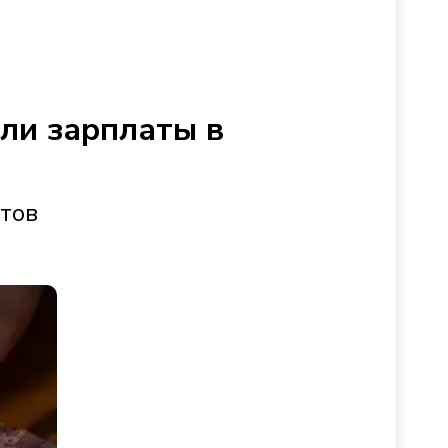
сли зарплаты в
стов