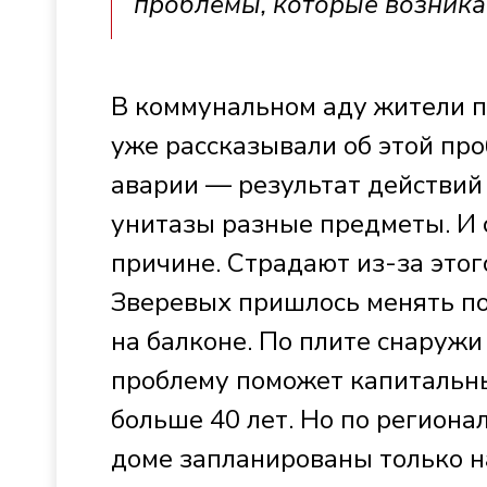
проблемы, которые возника
В коммунальном аду жители п
уже рассказывали об этой пр
аварии — результат действий
унитазы разные предметы. И 
причине. Страдают из-за этог
Зверевых пришлось менять по
на балконе. По плите снаружи
проблему поможет капитальн
больше 40 лет. Но по регион
доме запланированы только на