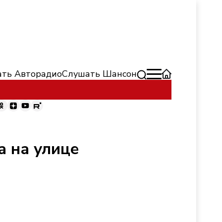
ть Авторадио
Слушать Шансон
а на улице