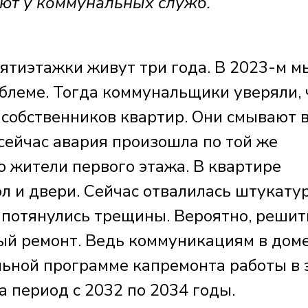
ют у коммунальных служб.
ятиэтажки живут три года. В 2023-м м
облеме. Тогда коммунальщики уверяли, 
 собственников квартир. Они смывают 
сейчас авария произошла по той же
о жители первого этажа. В квартире
л и двери. Сейчас отвалилась штукату
 потянулись трещины. Вероятно, решит
ый ремонт. Ведь коммуникациям в дом
альной программе капремонта работы в 
 период с 2032 по 2034 годы.