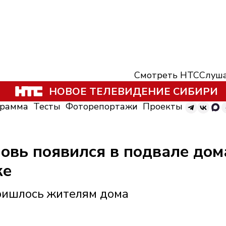
Смотреть НТС
Слуша
НОВОЕ ТЕЛЕВИДЕНИЕ СИБИРИ
грамма
Тесты
Фоторепортажи
Проекты
овь появился в подвале дом
ке
ришлось жителям дома