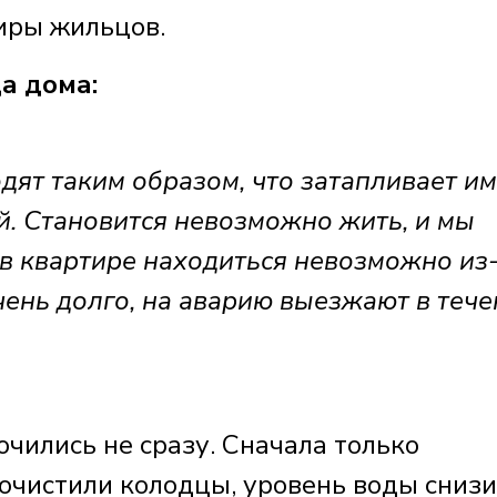
тиры жильцов.
а дома:
дят таким образом, что затапливает и
й. Становится невозможно жить, и мы
в квартире находиться невозможно из
чень долго, на аварию выезжают в теч
ились не сразу. Сначала только
очистили колодцы, уровень воды снизи