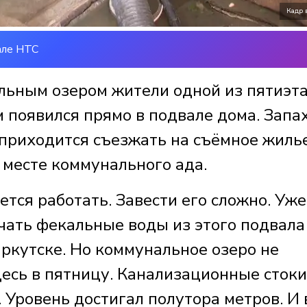
Кадр 
але НТС
альным озером жители одной из пятиэт
 появился прямо в подвале дома. Запа
 приходится съезжать на съёмное жилье
 месте коммунального ада.
тся работать. Завести его сложно. Уже
чать фекальные воды из этого подвала
ркутске. Но коммунальное озеро не
десь в пятницу. Канализационные стоки
Уровень достигал полутора метров. И 