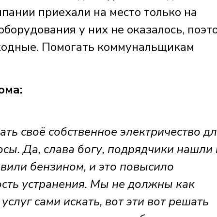
ании приехали на место только на
борудования у них не оказалось, поэт
ыходные. Помогать коммунальщикам
ома:
ь своё собственное электричество д
сы. Да, слава богу, подрядчики нашли 
авили бензином, и это повысило
ость устранения. Мы не должны как
слуг сами искать, вот эти вот решать