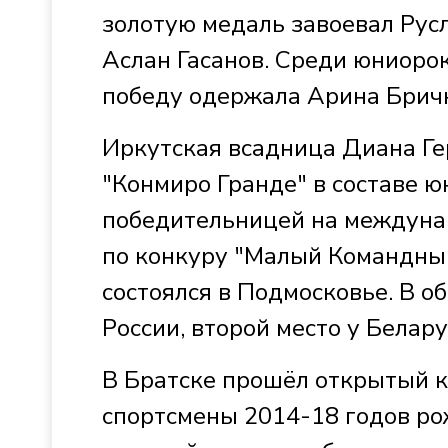
золотую медаль завоевал Рус
Аслан Гасанов. Среди юниорок
победу одержала Арина Брич
Иркутская всадница Диана Ге
"Конмиро Гранде" в составе ю
победительницей на междуна
по конкуру "Малый Командный
состоялся в Подмосковье. В 
России, второй место у Белару
В Братске прошёл открытый к
спортсмены 2014-18 годов рож