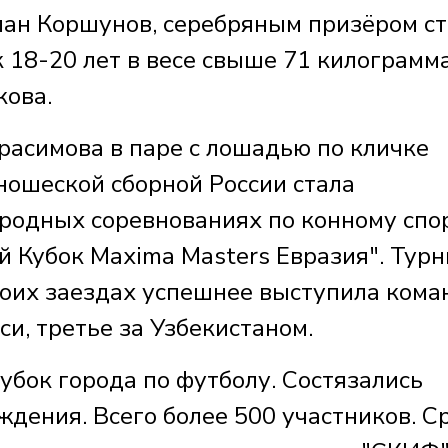
лан Коршунов, серебряным призёром ст
 18-20 лет в весе свыше 71 килограмм
кова.
расимова в паре с лошадью по кличке
ношеской сборной России стала
родных соревнованиях по конному спо
 Кубок Maxima Masters Евразия". Турн
обоих заездах успешнее выступила кома
си, третье за Узбекистаном.
убок города по футболу. Состязались
дения. Всего более 500 участников. С