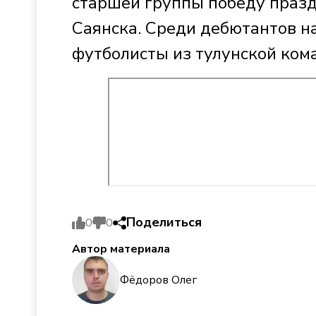
старшей группы победу праз
Саянска. Среди дебютантов н
футболисты из тулунской ком
Поделиться
0
0
Автор материала
Фёдоров Олег