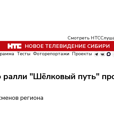
Смотреть НТС
Слуша
НОВОЕ ТЕЛЕВИДЕНИЕ СИБИРИ
грамма
Тесты
Фоторепортажи
Проекты
 ралли "Шёлковый путь" пр
сменов региона