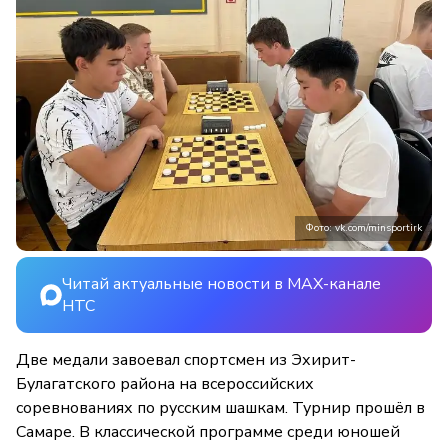
Фото: vk.com/minsportirk
Читай актуальные новости в MAX-канале
НТС
Две медали завоевал спортсмен из Эхирит-
Булагатского района на всероссийских
соревнованиях по русским шашкам. Турнир прошёл в
Самаре. В классической программе среди юношей