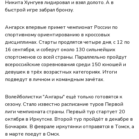
Никита Хунгуев лидировал и взял долото. А в
быстрой игре забрал бронзу.
Ангарск впервые примет чемпионат России по
спортивному ориентированию в кроссовых
дисциплинах. Старты продлятся четыре дня, с 12 по
16 сентября, и соберут около 130 сильнейших
спортсменов со всей страны. Параллельно пройдут
всероссийские соревнования среди 150 юношей и
девушек в трёх возрастных категориях. Итоги
подведут в личном и командным зачётах.
Волейболистки "Ангары" ещё только готовятся к
сезону. Стало известно расписание туров Первой
лиги чемпионата страны. Первый тур стартует 20
октября в Иркутске. Второй тур пройдёт в декабре в
Бочкарях. В феврале иркутянки отправятся в Томск, а
в марте поедут в Омск.