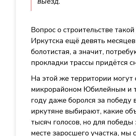
выезд.
Вопрос о строительстве тако
Иркутска ещё девять месяцев 
болотистая, а значит, потреб
прокладки трассы придётся с
На этой же территории могут 
микрорайоном Юбилейным и т
году даже боролся за победу 
иркутяне выбирают, какие объ
тысяч голосов, но для победы 
месте заросшего участка, мы 