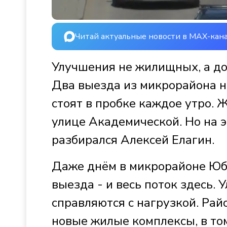
Читай актуальные новости в MAX-кан
Улучшения не жилищных, а д
Два выезда из микрорайона н
стоят в пробке каждое утро. 
улице Академической. Но на э
разбирался Алексей Елагин.
Даже днём в микрорайоне Юби
выезда - и весь поток здесь.
справляются с нагрузкой. Рай
новые жилые комплексы, в то