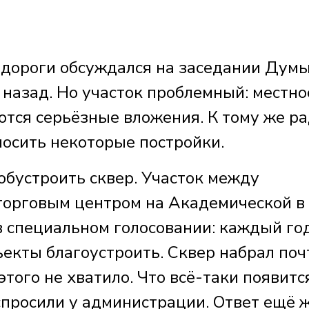
й дороги обсуждался на заседании Дум
назад. Но участок проблемный: местно
уются серьёзные вложения. К тому же р
носить некоторые постройки.
обустроить сквер. Участок между
орговым центром на Академической в
в специальном голосовании: каждый го
екты благоустроить. Сквер набрал поч
этого не хватило. Что всё-таки появитс
спросили у администрации. Ответ ещё 