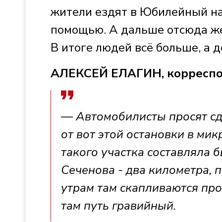
жители ездят в Юбилейный на
помощью. А дальше отсюда же
В итоге людей всё больше, а д
АЛЕКСЕЙ ЕЛАГИН, корресп
— Автомобилисты просят сд
от вот этой остановки в м
такого участка составляла 
Сеченова - два километра, п
утрам там скапливаются про
там путь гравийный.