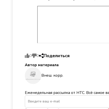
Поделиться
0
0
Автор материала
Внеш. корр.
Еженедельная рассылка от НТС. Всё самое в