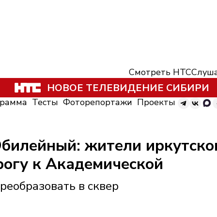
Смотреть НТС
Слуша
НОВОЕ ТЕЛЕВИДЕНИЕ СИБИРИ
грамма
Тесты
Фоторепортажи
Проекты
Юбилейный: жители иркутско
рогу к Академической
реобразовать в сквер