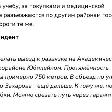
 учёбу, за покупками и медицинской
 разъезжаются по другим районам гор
ороги те же.
ондент
елать выезд к развязке на Академиче
икрорайоне Юбилейном. Протяжённость
бы примерно 750 метров. В объезд по у
о Захарова - ещё дальше. К тому же, п
бки. Можно срезать путь через гаражи 