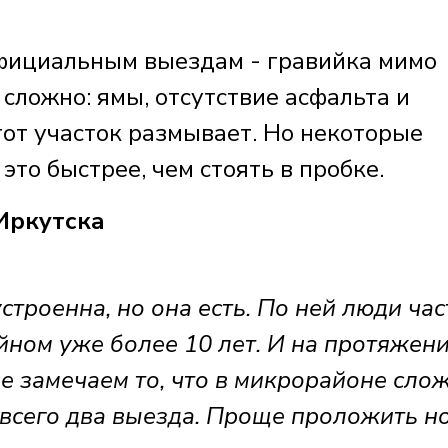
официальным выездам - гравийка мимо
 сложно: ямы, отсутствие асфальта и
тот участок размывает. Но некоторые
это быстрее, чем стоять в пробке.
Иркутска
строенна, но она есть. По ней люди час
йном уже более 10 лет. И на протяжен
ще замечаем то, что в микрорайоне сло
 всего два выезда. Проще проложить н