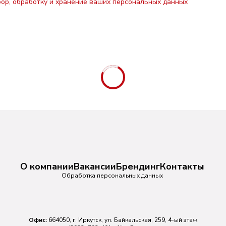
бор, обработку и хранение ваших персональных данных
: старший диспетчер районн