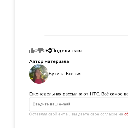
Поделиться
0
0
Автор материала
Бутина Ксения
Еженедельная рассылка от НТС. Всё самое в
Оставляя свой e-mail, вы даете свое согласие на
с