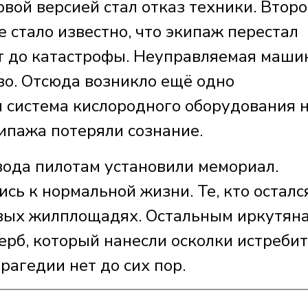
рвой версией стал отказ техники. Второ
 стало известно, что экипаж перестал
ут до катастрофы. Неуправляемая маши
во. Отсюда возникло ещё одно
 система кислородного оборудования 
кипажа потеряли сознание.
вода пилотам установили мемориал.
ь к нормальной жизни. Те, кто осталс
овых жилплощадях. Остальным иркутян
рб, который нанесли осколки истребит
агедии нет до сих пор.