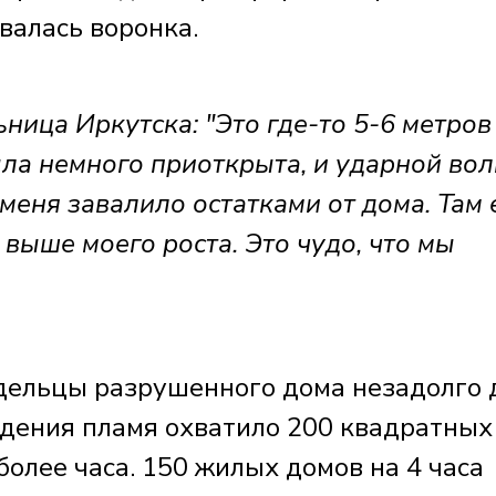
валась воронка.
а Иркутска: "Это где-то 5-6 метров
ыла немного приоткрыта, и ударной во
 и меня завалило остатками от дома. Там
 выше моего роста. Это чудо, что мы
адельцы разрушенного дома незадолго 
падения пламя охватило 200 квадратных
олее часа. 150 жилых домов на 4 часа