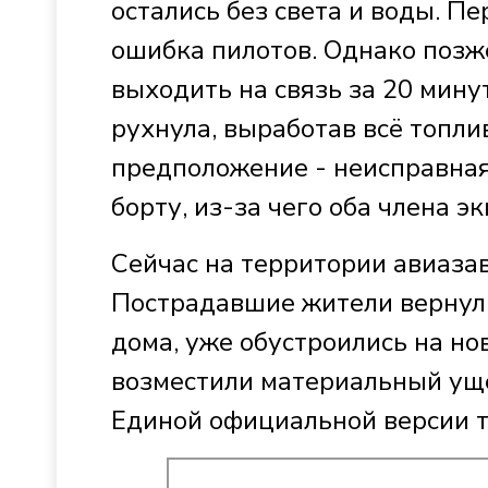
остались без света и воды. Пе
ошибка пилотов. Однако позже
выходить на связь за 20 мин
рухнула, выработав всё топли
предположение - неисправная
борту, из-за чего оба члена э
Сейчас на территории авиаза
Пострадавшие жители вернулис
дома, уже обустроились на н
возместили материальный уще
Единой официальной версии тр