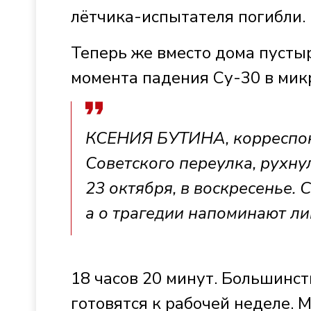
лётчика-испытателя погибли.
Теперь же вместо дома пустыр
момента падения Су-30 в мик
КСЕНИЯ БУТИНА, корреспонд
Советского переулка, рухн
23 октября, в воскресенье.
а о трагедии напоминают ли
18 часов 20 минут. Большинст
готовятся к рабочей неделе. 