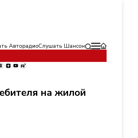
ть Авторадио
Слушать Шансон
ребителя на жилой