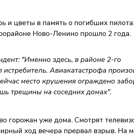
ь и цветы в память о погибших пилота
рорайоне Ново-Ленино прошло 2 года.
ент: "Именно здесь, в районе 2-го
ул истребитель. Авиакатастрофа произ
 Сейчас место крушения ограждено забо
шь трещины на соседних домах".
во горожан уже дома. Смотрят телевиз
Мирный ход вечера прервал взрыв. На м