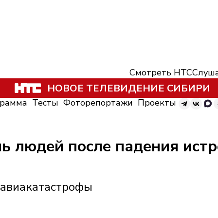
Смотреть НТС
Слуша
НОВОЕ ТЕЛЕВИДЕНИЕ СИБИРИ
грамма
Тесты
Фоторепортажи
Проекты
нь людей после падения ист
 авиакатастрофы