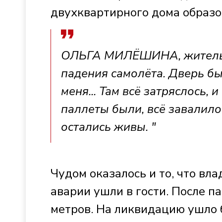
двухквартирного дома образо
ОЛЬГА МИЛЁШИНА, жительниц
падения самолёта. Дверь б
меня... Там всё затряслось,
паллеты были, всё завалило
остались живы. "
Чудом оказалось и то, что вл
аварии ушли в гости. После 
метров. На ликвидацию ушло б