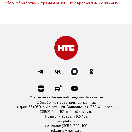
сбор, обработку и хранение ваших персональных данных
О компании
Вакансии
Брендинг
Контакты
Обработка персональных данных
Офис:
664050, г. Иркутск, ул. Байкальская, 259, 4-ый этаж
(3952) 792-401
office@nts-tv.ru
Новости:
(3952) 792-402
rnews@nts-tv.ru
Реклама:
(3952) 792-400
reklama@nts-tv.ru