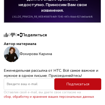
Поделиться
0
0
Автор материала
Фокирова Карина
Еженедельная рассылка от НТС. Всё самое важное и
нужное в одном письме. Присоединяйтесь!
Подписаться
Оставляя свой e-mail, вы даете свое согласие на
сбор, обработку и хранение ваших персональных данных