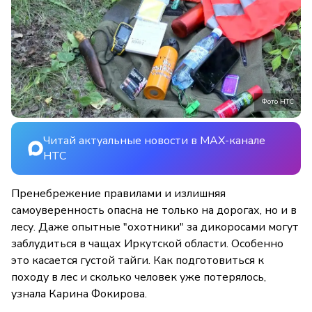
Фото НТС
Читай актуальные новости в MAX-канале
НТС
Пренебрежение правилами и излишняя
самоуверенность опасна не только на дорогах, но и в
лесу. Даже опытные "охотники" за дикоросами могут
заблудиться в чащах Иркутской области. Особенно
это касается густой тайги. Как подготовиться к
походу в лес и сколько человек уже потерялось,
узнала Карина Фокирова.