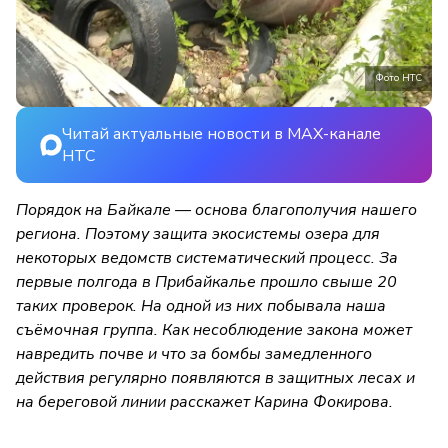
Фото НТС
Читай актуальные новости в MAX-канале
НТС
Порядок на Байкале — основа благополучия нашего
региона. Поэтому защита экосистемы озера для
некоторых ведомств систематический процесс. За
первые полгода в Прибайкалье прошло свыше 20
таких проверок. На одной из них побывала наша
съёмочная группа. Как несоблюдение закона может
навредить почве и что за бомбы замедленного
действия регулярно появляются в защитных лесах и
на береговой линии расскажет Карина Фокирова.