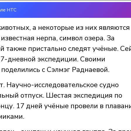
але НТС
ивотных, а некоторые из них являются
известная нерпа, символ озера. За
й также пристально следят учёные. Се
 17-дневной экспедиции. Своими
поделились с Сэлмэг Раднаевой.
т. Научно-исследовательское судно
льный отпуск. Шестая экспедиция по
нцу. 17 дней учёные провели в плаван
миками.