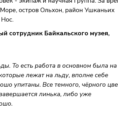
овек - экипаж и научная группа. За вр
 Море, остров Ольхон, район Ушканьих
 Нос.
ый сотрудник Байкальского музея,
ды. То есть работа в основном была на
которые лежат на льду, вполне себе
ошо упитаны. Все темного, чёрного цве
х завершается линька, либо уже
ошо.