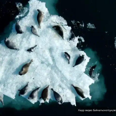
Кадр видео Байкальского муз