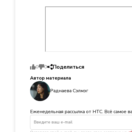
Поделиться
0
0
Автор материала
Раднаева Сэлмэг
Еженедельная рассылка от НТС. Всё самое в