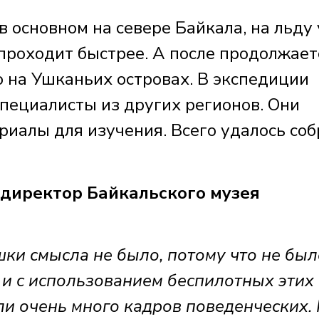
 основном на севере Байкала, на льду 
проходит быстрее. А после продолжает
 на Ушканьих островах. В экспедиции
пециалисты из других регионов. Они
риалы для изучения. Всего удалось соб
иректор Байкальского музея
ки смысла не было, потому что не был
 и с использованием беспилотных этих
ли очень много кадров поведенческих.