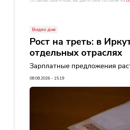
Оставляя свой e-mail, вы даете свое согласие на
с
Видео дня
Рост на треть: в Ирк
отдельных отраслях
Зарплатные предложения раст
08.08.2026 - 15:19