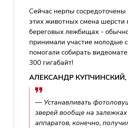
Сейчас нерпы сосредоточены в
этих животных смена шерсти 
береговых лежбищах - обычно
принимали участие молодые с
помогали собирать видеомате
300 гигабайт!
АЛЕКСАНДР КУПЧИНСКИЙ, д
— Устанавливать фотоловуш
зверей вообще на залежках
аппаратов, конечно, получи