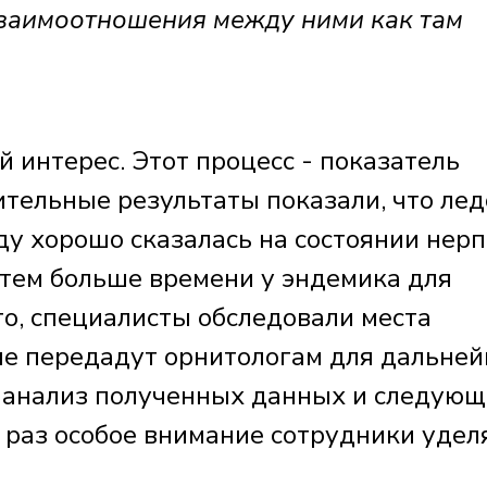
 взаимоотношения между ними как там
й интерес. Этот процесс - показатель
тельные результаты показали, что лед
оду хорошо сказалась на состоянии нерп
 тем больше времени у эндемика для
го, специалисты обследовали места
ые передадут орнитологам для дальне
- анализ полученных данных и следующ
т раз особое внимание сотрудники удел