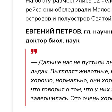
На борту разместились 12 чел
рейса они обследовали Малое
островов и полуостров Святой
ЕВГЕНИЙ ПЕТРОВ, гл. научн
доктор биол. наук
— Дальше нас не пустили ль
льдах. Выглядят животные, 
хорошо, нормально, они хор
что говорит о том, что у ни
завершилась. Это очень хор