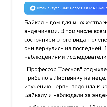
Читай актуальные новости в MAX-кан
Байкал - дом для множества ж
эндемиками. В том числе всем 
состоянием этого вида тюлене
они вернулись из последней,
наблюдениями исследователи 
"Профессор Тресков" отдыхае
прибыло в Листвянку на неде
изучению нерпы подошла к ко
Байкалу и наблюдали за энде