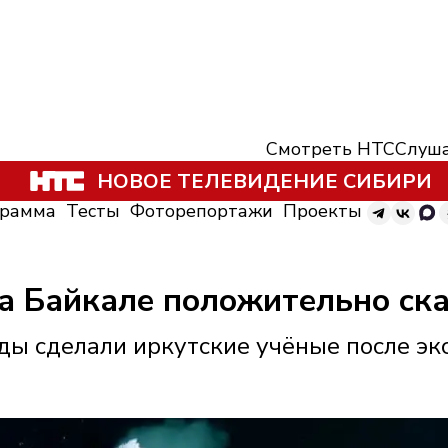
Смотреть НТС
Слуша
НОВОЕ ТЕЛЕВИДЕНИЕ СИБИРИ
грамма
Тесты
Фоторепортажи
Проекты
а Байкале положительно ска
ы сделали иркутские учёные после э