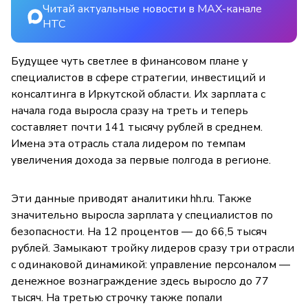
Читай актуальные новости в MAX-канале
НТС
Будущее чуть светлее в финансовом плане у
специалистов в сфере стратегии, инвестиций и
консалтинга в Иркутской области. Их зарплата с
начала года выросла сразу на треть и теперь
составляет почти 141 тысячу рублей в среднем.
Имена эта отрасль стала лидером по темпам
увеличения дохода за первые полгода в регионе.
Эти данные приводят аналитики hh.ru. Также
значительно выросла зарплата у специалистов по
безопасности. На 12 процентов — до 66,5 тысяч
рублей. Замыкают тройку лидеров сразу три отрасли
с одинаковой динамикой: управление персоналом —
денежное вознаграждение здесь выросло до 77
тысяч. На третью строчку также попали