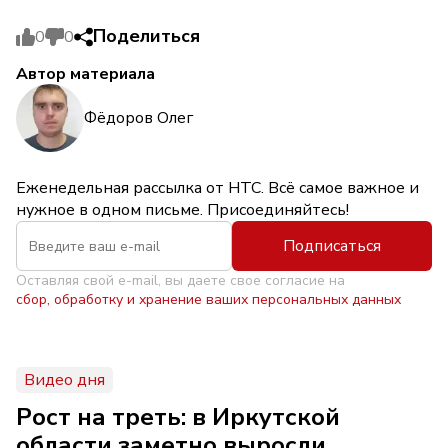
Поделиться
0
0
Автор материала
Фёдоров Олег
Еженедельная рассылка от НТС. Всё самое важное и
нужное в одном письме. Присоединяйтесь!
Подписаться
Оставляя свой e-mail, вы даете свое согласие на
сбор, обработку и хранение ваших персональных данных
Видео дня
Рост на треть: в Иркутской
области заметно выросли