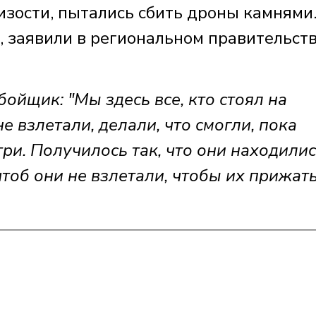
зости, пытались сбить дроны камнями
 заявили в региональном правительств
щик: "Мы здесь все, кто стоял на
е взлетали, делали, что смогли, пока
ри. Получилось так, что они находилис
тоб они не взлетали, чтобы их прижать