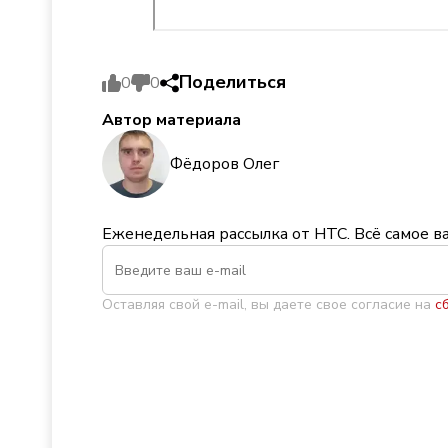
Поделиться
0
0
Автор материала
Фёдоров Олег
Еженедельная рассылка от НТС. Всё самое в
Оставляя свой e-mail, вы даете свое согласие на
с