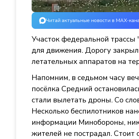
Читай актуальные новости в MAX-кан
Участок федеральной трассы 
для движения. Дорогу закрыли
летательных аппаратов на те
Напомним, в седьмом часу веч
посёлка Средний остановилас
стали вылетать дроны. Со сло
Несколько беспилотников нан
информации Минобороны, никт
жителей не пострадал. Стоит 