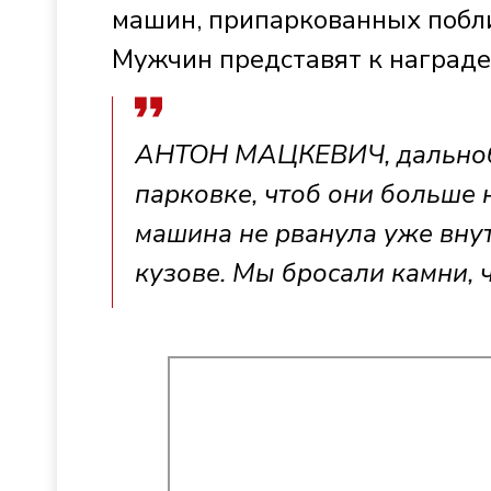
машин, припаркованных побли
Мужчин представят к награде,
АНТОН МАЦКЕВИЧ, дальнобой
парковке, чтоб они больше н
машина не рванула уже внут
кузове. Мы бросали камни, ч