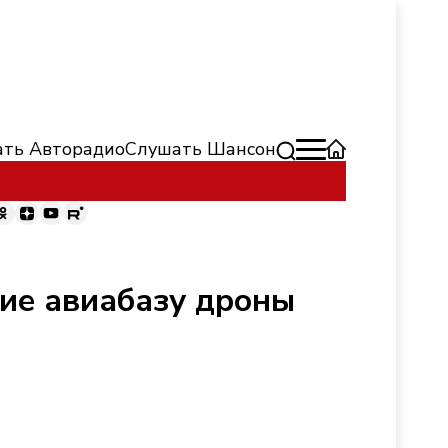
ть Авторадио
Слушать Шансон
ие авиабазу дроны