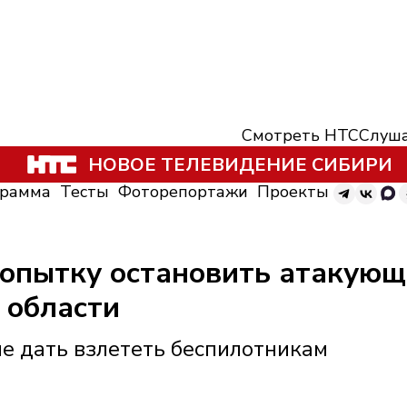
Смотреть НТС
Слуша
НОВОЕ ТЕЛЕВИДЕНИЕ СИБИРИ
грамма
Тесты
Фоторепортажи
Проекты
опытку остановить атакующ
 области
е дать взлететь беспилотникам