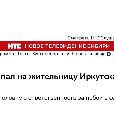
Смотреть НТС
Слуша
НОВОЕ ТЕЛЕВИДЕНИЕ СИБИРИ
грамма
Тесты
Фоторепортажи
Проекты
пал на жительницу Иркутска
головную ответственность за побои в с