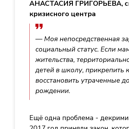
АНАСТАСИЯ ГРИГОРЬЕВА, сп
кризисного центра
— Моя непосредственная зад
социальный статус. Если ма
жительства, территориально
детей в школу, прикрепить 
восстановить утраченные до
рождении.
Ещё одна проблема - декрими
2017 год приняли закон, кото