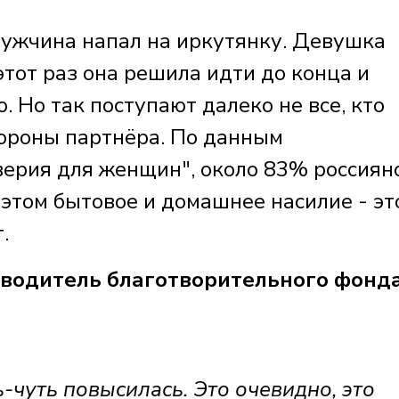
 мужчина напал на иркутянку. Девушка
этот раз она решила идти до конца и
. Но так поступают далеко не все, кто
тороны партнёра. По данным
верия для женщин", около 83% россиян
том бытовое и домашнее насилие - это
.
одитель благотворительного фонд
-чуть повысилась. Это очевидно, это