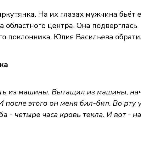
иркутянка. На их глазах мужчина бьёт 
а областного центра. Она подверглась
о поклонника. Юлия Васильева обрати
ка
ть из машины. Вытащил из машины, на
И после этого он меня бил-бил. Во рту 
а - четыре часа кровь текла. И вот - н