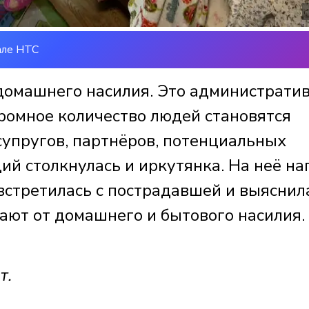
але НТС
домашнего насилия. Это администрати
ромное количество людей становятся
супругов, партнёров, потенциальных
ий столкнулась и иркутянка. На неё на
встретилась с пострадавшей и выяснил
ают от домашнего и бытового насилия.
т.