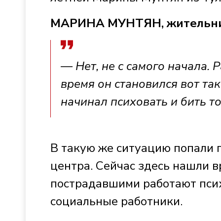
МАРИНА МУНТЯН, жительни
— Нет, не с самого начала.
время он становился вот таки
начинал психовать и бить т
В такую же ситуацию попали 
центра. Сейчас здесь нашли 
пострадавшими работают псих
социальные работники.