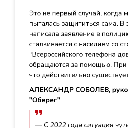
Это не первый случай, когда
пыталась защититься сама. В 
написала заявление в полицию
сталкивается с насилием со с
"Всероссийского телефона до
обращаются за помощью. При э
что действительно существует
АЛЕКСАНДР СОБОЛЕВ, руков
"Оберег"
— С 2022 года ситуация чуть