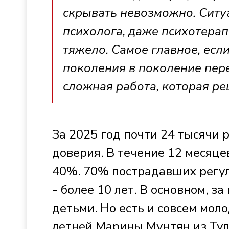
скрывать невозможно. Ситу
психолога, даже психотерап
тяжело. Самое главное, если
поколения в поколение пере
сложная работа, которая реш
За 2025 год почти 24 тысячи
доверия. В течение 12 месяце
40%. 70% пострадавших регул
- более 10 лет. В основном, 
детьми. Но есть и совсем мол
летней Марины Мунтян из Тул