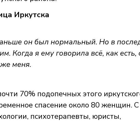
ца Иркутска
 Раньше он был нормальный. Но в после
м. Когда я ему говорила всё, как есть, 
оже меня.
почти 70% подопечных этого иркутског
временное спасение около 80 женщин. С
ологии, психотерапевты, юристы,