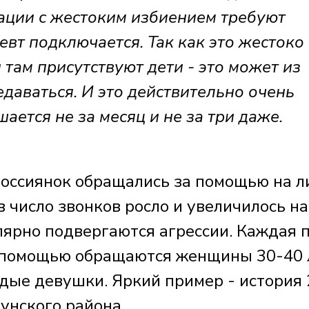
ации с жестоким избиением требуют
евт подключается. Так как это жестоко
 там присутствуют дети - это может из
даваться. И это действительно очень
ается не за месяц и не за три даже.
 россиянок обращались за помощью на 
в число звонков росло и увеличилось на
ярно подвергаются агрессии. Каждая 
за помощью обращаются женщины 30-40 
одые девушки. Яркий пример - история 
унского района.