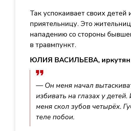
Так успокаивает своих детей 
приятельницу. Это жительниц
нападению со стороны бывшег
в травмпункт.
ЮЛИЯ ВАСИЛЬЕВА, иркутян
— Он меня начал вытаскива
избивать на глазах у детей. 
меня скол зубов четырёх. Губ
теле побои.