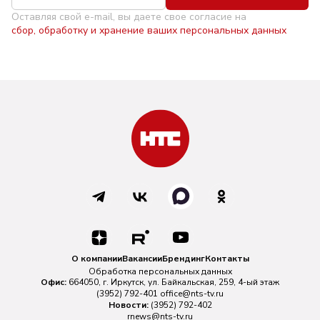
Оставляя свой e-mail, вы даете свое согласие на
сбор, обработку и хранение ваших персональных данных
О компании
Вакансии
Брендинг
Контакты
Обработка персональных данных
Офис:
664050, г. Иркутск, ул. Байкальская, 259, 4-ый этаж
(3952) 792-401
office@nts-tv.ru
Новости:
(3952) 792-402
rnews@nts-tv.ru