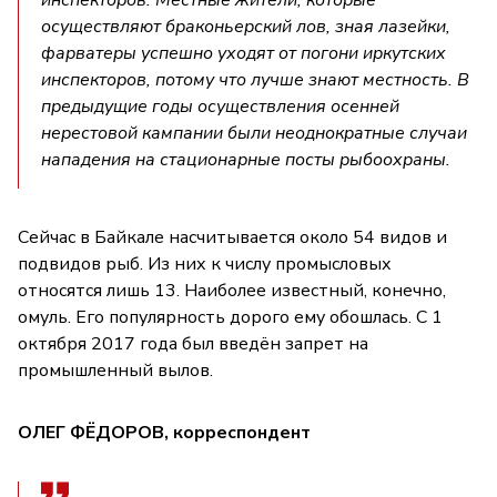
осуществляют браконьерский лов, зная лазейки,
фарватеры успешно уходят от погони иркутских
инспекторов, потому что лучше знают местность. В
предыдущие годы осуществления осенней
нерестовой кампании были неоднократные случаи
нападения на стационарные посты рыбоохраны.
Сейчас в Байкале насчитывается около 54 видов и
подвидов рыб. Из них к числу промысловых
относятся лишь 13. Наиболее известный, конечно,
омуль. Его популярность дорого ему обошлась. С 1
октября 2017 года был введён запрет на
промышленный вылов.
ОЛЕГ ФЁДОРОВ, корреспондент