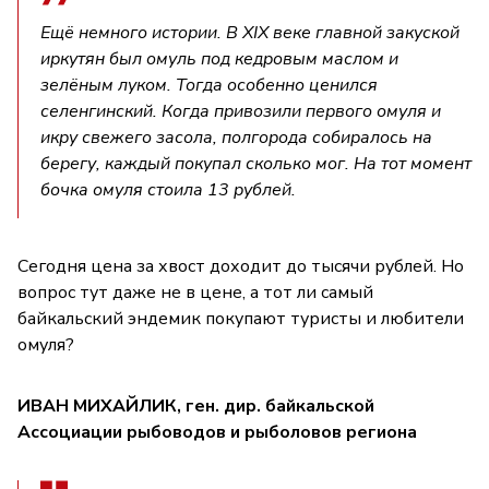
Ещё немного истории. В XIX веке главной закуской
иркутян был омуль под кедровым маслом и
зелёным луком. Тогда особенно ценился
селенгинский. Когда привозили первого омуля и
икру свежего засола, полгорода собиралось на
берегу, каждый покупал сколько мог. На тот момент
бочка омуля стоила 13 рублей.
Сегодня цена за хвост доходит до тысячи рублей. Но
вопрос тут даже не в цене, а тот ли самый
байкальский эндемик покупают туристы и любители
омуля?
ИВАН МИХАЙЛИК, ген. дир. байкальской
Ассоциации рыбоводов и рыболовов региона