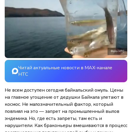
Фото НТС
Читай актуальные новости в MAX-канале
НТС
Не всем доступен сегодня байкальский омуль. Цены
на главное угощение от дедушки Байкала улетают в
космос. Не малозначительный фактор, который
повлиял на это — запрет на промышленный вылов
эндемика. Но, где есть запреты, там есть и
нарушители. Как браконьеры вмешиваются в процесс