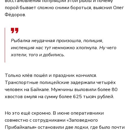
восстановления популяции этой рыбы и почему
порой бывает сложно сними бороться, выяснил Олег
Фёдоров.
Рыбалка неудачная произошла, полиция,
инспекция нас тут немножко хлопнула. Ну чего
хотели, того и добились.
Только клёв пошёл и праздник кончился.
Транспортные полицейские задержали четырёх
человек на Байкале. Мужчины выловили более 80
хвостов омуля на сумму более 625 тысяч рублей.
Но это ещё скромно. В июне оперативники
совместно с сотрудниками «Заповедного
Прибайкалья» остановили две лодки, где было почти