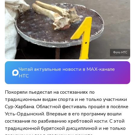
Фото НТС
Читай актуальные новости в MAX-канале
НТС
Покоряли пьедестал на состязаниях по
традиционным видам спорта и не только участники
Сур-Харбана. Областной фестиваль прошёл в посёлке
Усть-Ордынский. Впервые в его программу вошли
состязания по разбиванию хребтовой кости. С этой
традиционной бурятской дисциплиной и не только