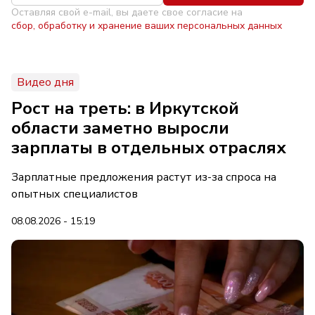
Оставляя свой e-mail, вы даете свое согласие на
сбор, обработку и хранение ваших персональных данных
Видео дня
Рост на треть: в Иркутской
области заметно выросли
зарплаты в отдельных отраслях
Зарплатные предложения растут из-за спроса на
опытных специалистов
08.08.2026 - 15:19