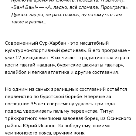
«Бам! Бам!» — «А, ладно, всё сломала. Проиграла».
Думаю: ладно, не расстроюсь, ну потому что там
такие мужики...
Современный Сур-Харбан - это масштабный
культурно-спортивный фестиваль. В его программе -
уже 12 дисциплин. В их числе - традиционная игра в
кости «шагай наадан», бурятские шахматы «шатар»,
волейбол и легкая атлетика и другие состязания.
Но одним из самых зрелищных состязаний остаётся
первенство по бурятской борьбе. Впервые за
последние 35 лет спортсмену удалось три года
подряд удерживать пальму первенства. Титул
трёхкратного чемпиона завоевал борец из Осинского
района Юрий Иванов. За победу ему, помимо
чемпионского пояса, вручили коня.