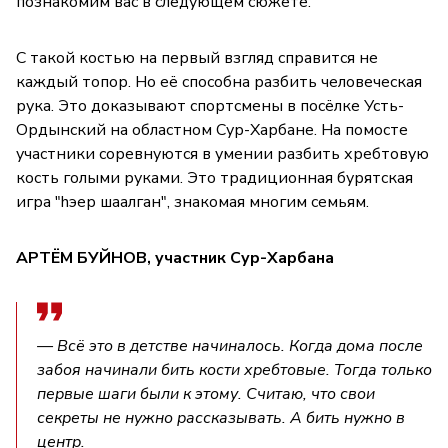
познакомим вас в следующем сюжете.
С такой костью на первый взгляд справится не
каждый топор. Но её способна разбить человеческая
рука. Это доказывают спортсмены в посёлке Усть-
Ордынский на областном Сур-Харбане. На помосте
участники соревнуются в умении разбить хребтовую
кость голыми руками. Это традиционная бурятская
игра "hэер шаалган", знакомая многим семьям.
АРТЁМ БУЙНОВ, участник Сур-Харбана
— Всё это в детстве начиналось. Когда дома после
забоя начинали бить кости хребтовые. Тогда только
первые шаги были к этому. Считаю, что свои
секреты не нужно рассказывать. А бить нужно в
центр.