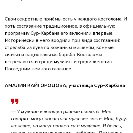
Свои секретные приёмы есть у каждого костолома. И
хоть состязание традиционное, в официальную
программу Сур-Харбана его включили впервые.
Исторически в него входили три вида состязаний:
стрельба из лука по кожаным мишеням, конные
скачки и национальная борьба. Костоломы
встречаются и среди мужчин, и среди женщин.
Последним немного сложнее.
АМАЛИЯ КАЙГОРОДОВА, участница Сур-Харбана
— У мужчин и женщин разные скелеты. Мне
говорят: могут попасться мужские кости. Мол, будут
женские, но могут попасться и мужские. Я боюсь,
нужно на время их сломать, победить. Я выхожу: