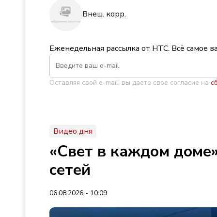
Внеш. корр.
Еженедельная рассылка от НТС. Всё самое в
Оставляя свой e-mail, вы даете свое согласие на
с
Видео дня
«Свет в каждом доме»
сетей
06.08.2026 - 10:09