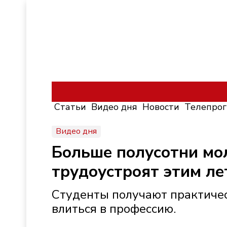
Статьи
Видео дня
Новости
Телепро
Видео дня
Больше полусотни мо
трудоустроят этим ле
Студенты получают практичес
влиться в профессию.