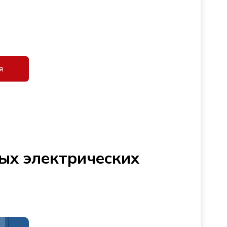
я
ых электрических