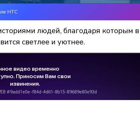
але НТС
историями людей, благодаря которым в
вится светлее и уютнее.