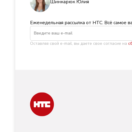
Шинкарюк Юлия
Еженедельная рассылка от НТС. Всё самое в
Оставляя свой e-mail, вы даете свое согласие на
с