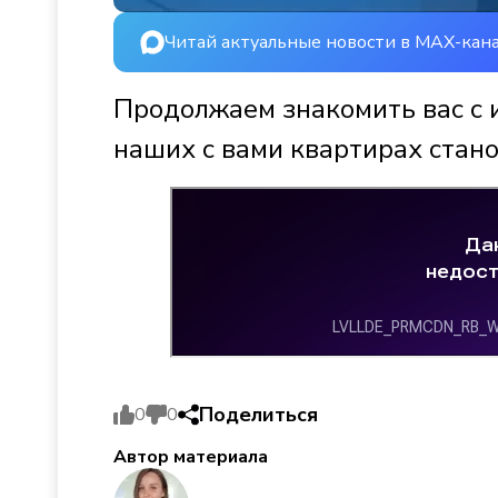
Читай актуальные новости в MAX-кан
Продолжаем знакомить вас с 
наших с вами квартирах стано
Поделиться
0
0
Автор материала