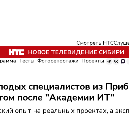
Смотреть НТС
Слуша
НОВОЕ ТЕЛЕВИДЕНИЕ СИБИРИ
грамма
Тесты
Фоторепортажи
Проекты
лодых специалистов из При
том после "Академии ИТ"
кий опыт на реальных проектах, а экс