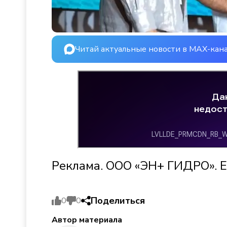
Читай актуальные новости в MAX-кан
Реклама. ООО «ЭН+ ГИДРО». E
Поделиться
0
0
Автор материала