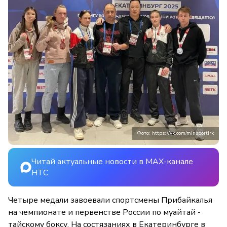
Фото: https://vk.com/minsportirk
Читай актуальные новости в MAX-канале
НТС
Четыре медали завоевали спортсмены Прибайкалья
на чемпионате и первенстве России по муайтай -
тайскому боксу. На состязаниях в Екатеринбурге в