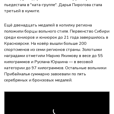
пьедестала в "ката-группе". Дарья Пирогова стала
третьей в кумите.
Ещё двенадцать медалей в копилку региона
положили борцы вольного стиля. Первенство Сибири
среди юниоров и юниорок до 21 года завершилось в
Красноярске. На ковёр вышли больше 200
спортсменов из семи регионов страны. Золотыми
наградами отметили Марию Якимову в весе до 55
килограммов и Руслана Юршина — в весовой
категории до 97 килограммов. Остальные вольники
Прибайкалья суммарно завоевали по пять
серебряных и бронзовых медалей.