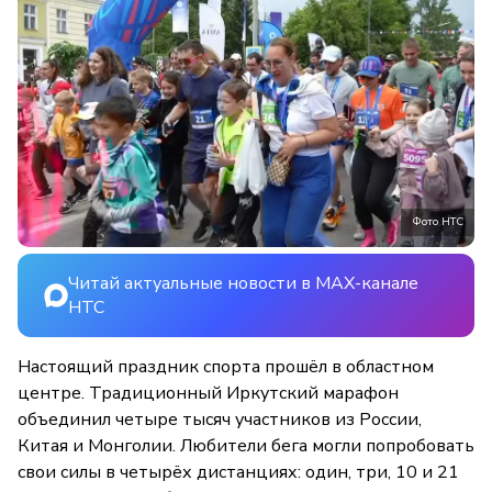
Фото НТС
Читай актуальные новости в MAX-канале
НТС
Настоящий праздник спорта прошёл в областном
центре. Традиционный Иркутский марафон
объединил четыре тысяч участников из России,
Китая и Монголии. Любители бега могли попробовать
свои силы в четырёх дистанциях: один, три, 10 и 21