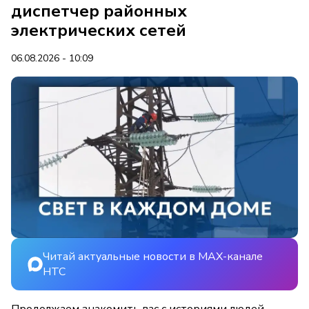
диспетчер районных
электрических сетей
06.08.2026 - 10:09
Читай актуальные новости в MAX-канале
НТС
Продолжаем знакомить вас с историями людей,