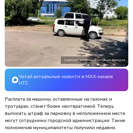
Скриншот видео Администрации Иркутска
Читай актуальные новости в MAX-канале
НТС
Расплата за машины, оставленные на газонах и
тротуарах, станет более неотвратимой. Теперь
выписать штраф за парковку в неположенном месте
могут сотрудники городской администрации. Такие
полномочия муниципалитеты получили недавно.