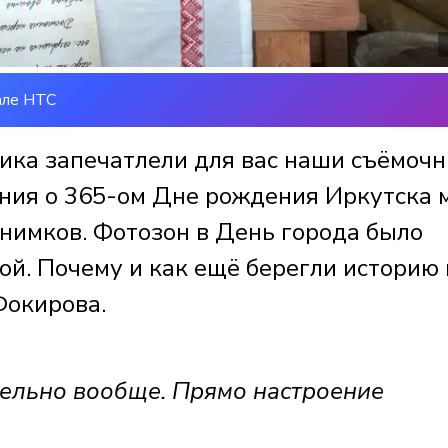
але НТС
ика запечатлели для вас наши съёмоч
ния о 365-ом Дне рождения Иркутска 
нимков. Фотозон в День города было
ой. Почему и как ещё берегли историю 
Фокирова.
ельно вообще. Прямо настроение