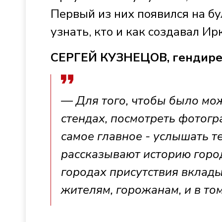
Первый из них появился на б
узнать, кто и как создавал Ир
СЕРГЕЙ КУЗНЕЦОВ, гендире
— Для того, чтобы было мож
стендах, посмотреть фотогра
самое главное - услышать т
рассказывают историю города
городах присутствия вклады
жителям, горожанам, и в то