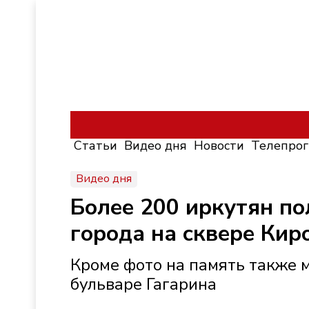
Статьи
Видео дня
Новости
Телепро
Видео дня
Более 200 иркутян п
города на сквере Кир
Кроме фото на память также 
бульваре Гагарина