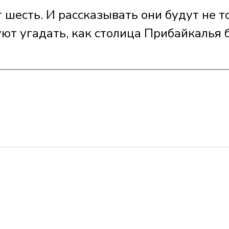
т шесть. И рассказывать они будут не т
ют угадать, как столица Прибайкалья 