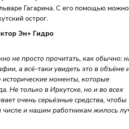
ульваре Гагарина. С его помощью можно
кутский острог.
ктор Эн+ Гидро
но не просто прочитать, как обычно: н
фии, а всё-таки увидеть это в объёме 
е исторические моменты, которые
. Не только в Иркутске, но и во всех
вает очень серьёзные средства, чтобы
м числе и нашим работникам жилось лу