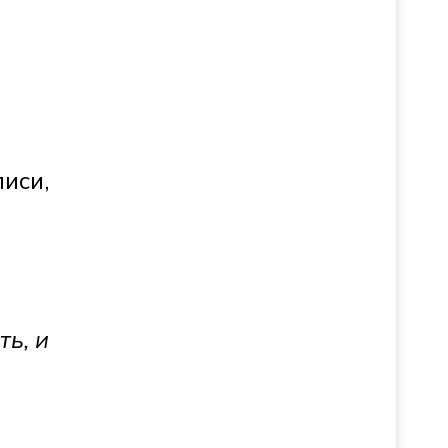
иси,
ь, и