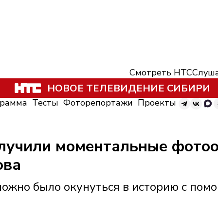
Смотреть НТС
Слуша
НОВОЕ ТЕЛЕВИДЕНИЕ СИБИРИ
грамма
Тесты
Фоторепортажи
Проекты
олучили моментальные фото
ова
можно было окунуться в историю с пом