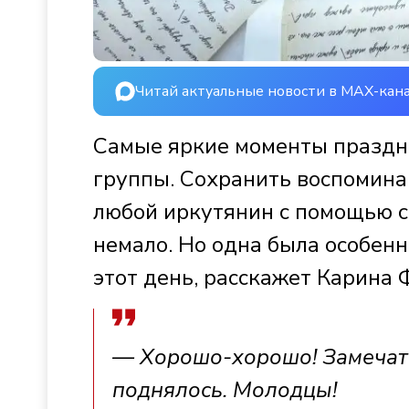
Читай актуальные новости в MAX-кан
Самые яркие моменты праздн
группы. Сохранить воспомина
любой иркутянин с помощью с
немало. Но одна была особенн
этот день, расскажет Карина 
— Хорошо-хорошо! Замечат
поднялось. Молодцы!