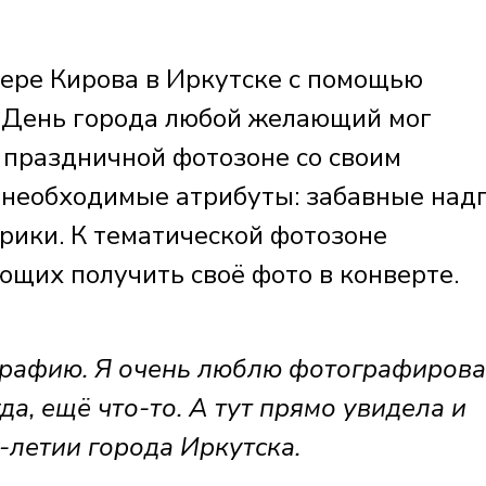
ере Кирова в Иркутске с помощью
 День города любой желающий мог
 праздничной фотозоне со своим
е необходимые атрибуты: забавные надп
ики. К тематической фотозоне
ющих получить своё фото в конверте.
графию. Я очень люблю фотографироват
да, ещё что-то. А тут прямо увидела и
5-летии города Иркутска.