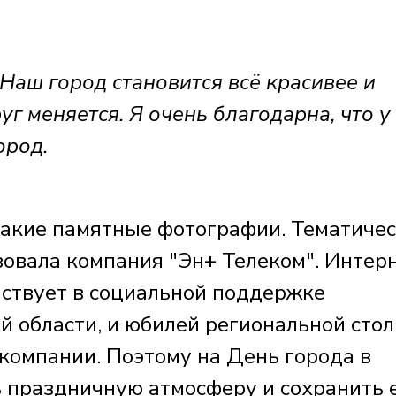
Наш город становится всё красивее и
руг меняется. Я очень благодарна, что у
ород.
такие памятные фотографии. Тематиче
овала компания "Эн+ Телеком". Интер
аствует в социальной поддержке
й области, и юбилей региональной сто
 компании. Поэтому на День города в
 праздничную атмосферу и сохранить 