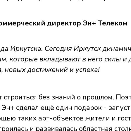
ммерческий директор Эн+ Телеком
да Иркутска. Сегодня Иркутск динами
м, которые вкладывают в него силы и 
, новых достижений и успеха!
 строиться без знаний о прошлом. Поэ
 Эн+ сделал ещё один подарок - запус
ощью таких арт-объектов жители и гос
троилась и развивалась областная стол