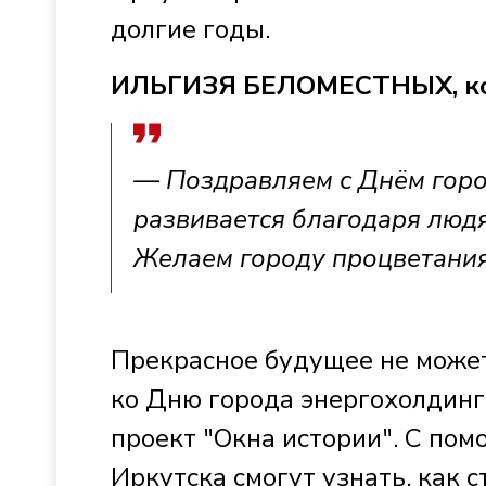
долгие годы.
ИЛЬГИЗЯ БЕЛОМЕСТНЫХ, ко
— Поздравляем с Днём горо
развивается благодаря людя
Желаем городу процветания
Прекрасное будущее не может
ко Дню города энергохолдинг
проект "Окна истории". С пом
Иркутска смогут узнать, как с