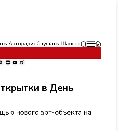
ть Авторадио
Слушать Шансон
открытки в День
ощью нового арт-объекта на