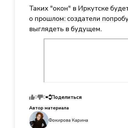
Таких "окон" в Иркутске буде
о прошлом: создатели попробу
выглядеть в будущем.
Поделиться
0
0
Автор материала
Фокирова Карина