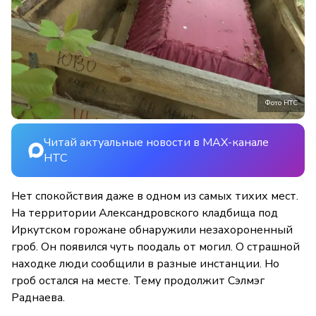
Фото НТС
Читай актуальные новости в MAX-канале
НТС
Нет спокойствия даже в одном из самых тихих мест.
На территории Александровского кладбища под
Иркутском горожане обнаружили незахороненный
гроб. Он появился чуть поодаль от могил. О страшной
находке люди сообщили в разные инстанции. Но
гроб остался на месте. Тему продолжит Сэлмэг
Раднаева.