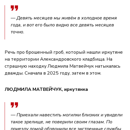
— Девять месяцев мы живём в холодное время
года, и вот его было видно все девять месяцев
точно.
Речь про брошенный гроб, который нашли иркутяне
на территории Александровского кладбища. На
страшную находку Людмила Матвейчук натыкалась
дважды. Сначала в 2025 году, затем в этом.
ЛЮДМИЛА МАТВЕЙЧУК, иркутянка
— Приехали навестить могилки близких и увидели
такое зрелище, не поверили своим глазам. По
приезду домой обзвонили все экстренные службы,