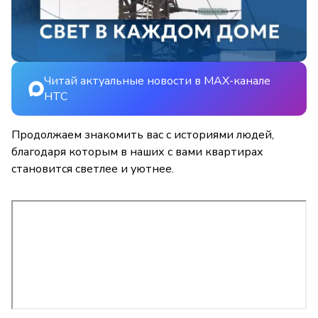
Читай актуальные новости в MAX-канале
НТС
Продолжаем знакомить вас с историями людей,
благодаря которым в наших с вами квартирах
становится светлее и уютнее.