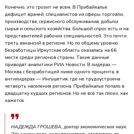
Конечно, это грозит не всем. В Прибайкалье
дефицит врачей, специалистов из сферы торговли,
производства, сервисного обслуживания, добычи
сырья и сельского хозяйства. Большой спрос есть и на
представителей рабочих специальностей. Это почти
треть вакансий в регионе. Но по общему уровню
безработицы Иркутская область оказалась на 66
месте среди регионов страны. Такие данные
приводят аналитики РИА Новости. В лидерах —
Москва с безработицей ниже одного процента, в
антилидерах — Ингушетия, где не трудоустроена
четверть населения региона. Прибайкалье попало в
двадцатку худших регионов. Но не всё так плохо, как
кажется.
НАДЕЖДА ГРОШЕВА, доктор экономических наук:
“На самом деле, если посмотреть статистику, то