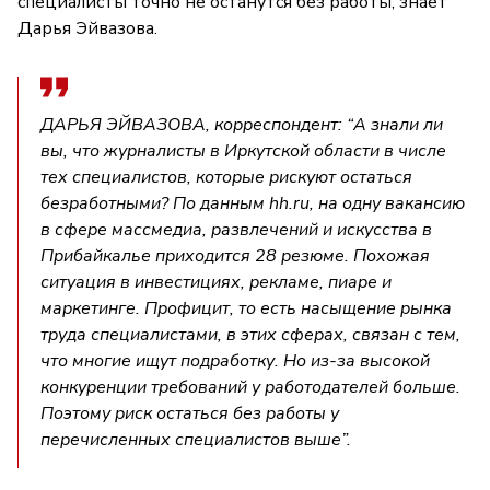
специалисты точно не останутся без работы, знает
Дарья Эйвазова.
ДАРЬЯ ЭЙВАЗОВА, корреспондент: “А знали ли
вы, что журналисты в Иркутской области в числе
тех специалистов, которые рискуют остаться
безработными? По данным hh.ru, на одну вакансию
в сфере массмедиа, развлечений и искусства в
Прибайкалье приходится 28 резюме. Похожая
ситуация в инвестициях, рекламе, пиаре и
маркетинге. Профицит, то есть насыщение рынка
труда специалистами, в этих сферах, связан с тем,
что многие ищут подработку. Но из-за высокой
конкуренции требований у работодателей больше.
Поэтому риск остаться без работы у
перечисленных специалистов выше”.