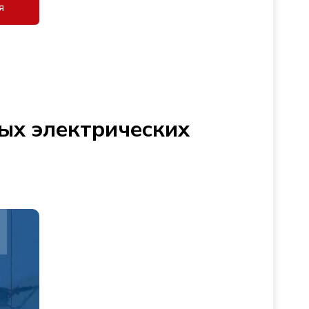
я
ых электрических