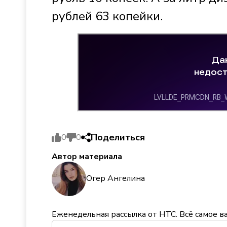
рублей 63 копейки.
Поделиться
0
0
Автор материала
Огер Ангелина
Еженедельная рассылка от НТС. Всё самое в