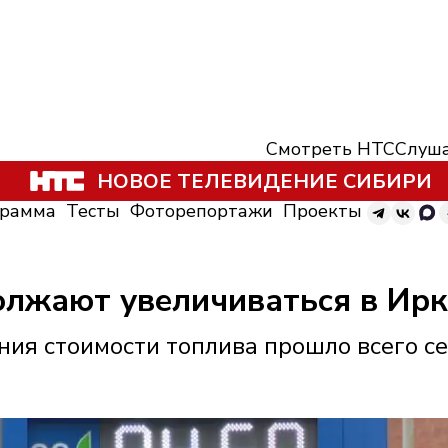
Смотреть НТС
Слуша
НОВОЕ ТЕЛЕВИДЕНИЕ СИБИРИ
грамма
Тесты
Фоторепортажи
Проекты
олжают увеличиваться в Ирк
ния стоимости топлива прошло всего с