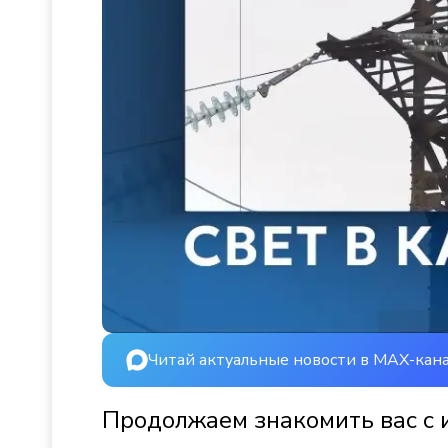
Читай актуальные новости в MAX-кан
Продолжаем знакомить вас с 