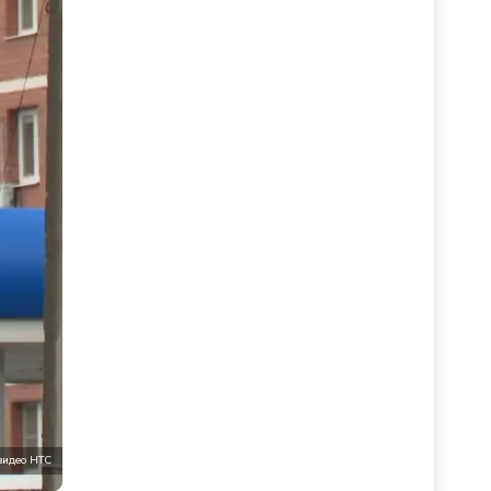
видео НТС