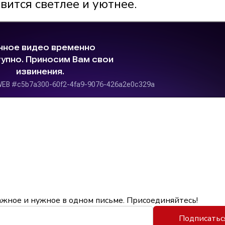
вится светлее и уютнее.
ажное и нужное в одном письме. Присоединяйтесь!
Подписатьс