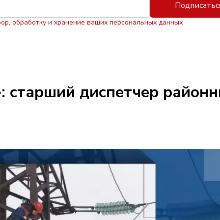
Подписатьс
бор, обработку и хранение ваших персональных данных
: старший диспетчер районн