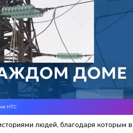
але НТС
историями людей, благодаря которым в