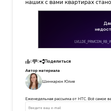
наших с вами квартирах стано
Поделиться
0
0
Автор материала
Шинкарюк Юлия
Еженедельная рассылка от НТС. Всё самое в