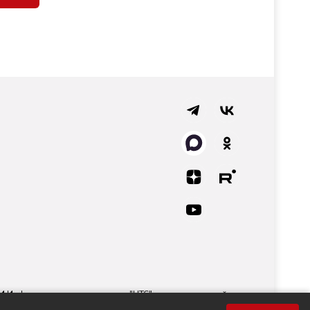
СМИ Информационного агентства "НТС" регистрационный
 технологий и массовых коммуникаций.