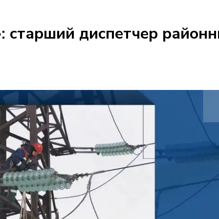
: старший диспетчер районн