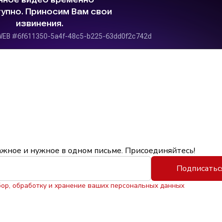
ажное и нужное в одном письме. Присоединяйтесь!
Подписатьс
бор, обработку и хранение ваших персональных данных