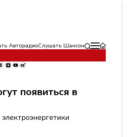
ть Авторадио
Слушать Шансон
гут появиться в
 электроэнергетики