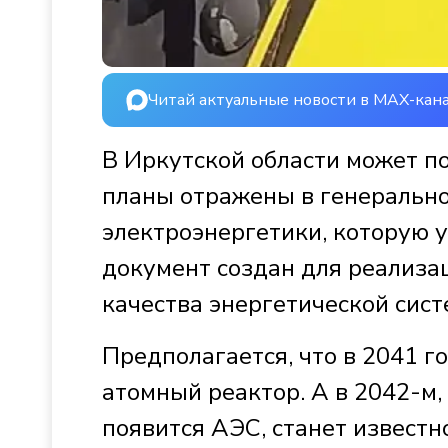
Читай актуальные новости в MAX-кан
В Иркутской области может п
планы отражены в генеральн
электроэнергетики, которую у
документ создан для реализа
качества энергетической сист
Предполагается, что в 2041 г
атомный реактор. А в 2042-м, 
появится АЭС, станет известно