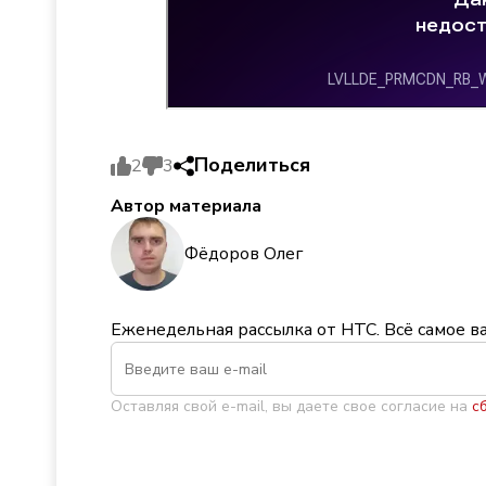
Поделиться
2
3
Автор материала
Фёдоров Олег
Еженедельная рассылка от НТС. Всё самое в
Оставляя свой e-mail, вы даете свое согласие на
с