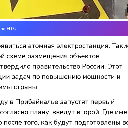
але НТС
оявиться атомная электростанция. Таки
ой схеме размещения объектов
твердило правительство России. Этот
ции задач по повышению мощности и
емы страны.
оду в Прибайкалье запустят первый
согласно плану, введут второй. Где им
 после того, как будут подготовлены в