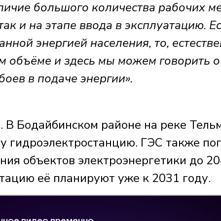
личие большого количества рабочих ме
 так и на этапе ввода в эксплуатацию. Е
нной энергией населения, то, естестве
м объёме и здесь мы можем говорить о
оев в подаче энергии».
 В Бодайбинском районе на реке Тель
у гидроэлектростанцию. ГЭС также по
ния объектов электроэнергетики до 2
атацию её планируют уже к 2031 году.