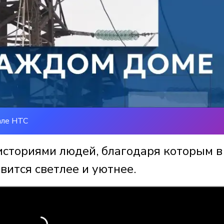
але НТС
историями людей, благодаря которым в
вится светлее и уютнее.