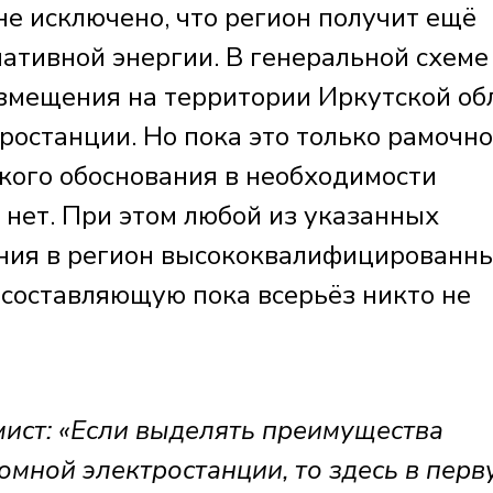
не исключено, что регион получит ещё
ативной энергии. В генеральной схеме
азмещения на территории Иркутской об
ростанции. Но пока это только рамочн
кого обоснования в необходимости
 нет. При этом любой из указанных
ения в регион высококвалифицированн
 составляющую пока всерьёз никто не
ст: «Если выделять преимущества
омной электростанции, то здесь в перв