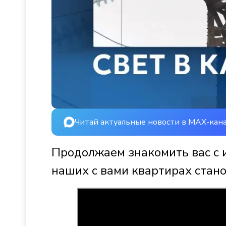
Читай актуальные новости в MAX-кан
Продолжаем знакомить вас с 
наших с вами квартирах стано