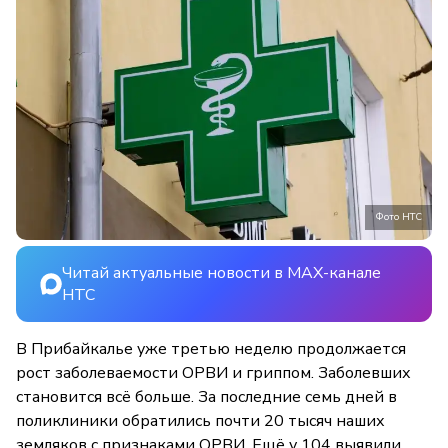
Фото НТС
Читай актуальные новости в MAX-канале
НТС
В Прибайкалье уже третью неделю продолжается
рост заболеваемости ОРВИ и гриппом. Заболевших
становится всё больше. За последние семь дней в
поликлиники обратились почти 20 тысяч наших
земляков с признаками ОРВИ. Ещё у 104 выявили