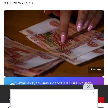
08.08.2026 - 15:19
Фото НТС
Читай актуальные новости в MAX-канале
НТС
Используя наш сайт, вы
соглашаетесь с правилами
Будущее чуть светлее в финансовом плане у
Принять
обработки персональных
специалистов в сфере стратегии, инвестиций и