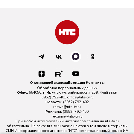
О компании
Вакансии
Брендинг
Контакты
Обработка персональных данных
Офис:
664050, г. Иркутск, ул. Байкальская, 259, 4-ый этаж
(3952) 792-401
office@nts-tv.ru
Новости:
(3952) 792-402
rnews@nts-tv.ru
Реклама:
(3952) 792-400
reklama@nts-tv.ru
При любом использовании материалов ссылка на
nts-tv.ru
обязательна. На сайте nts-tv.ru размещаются в том числе материалы
СМИ Информационного агентства "НТС" регистрационный номер ИА