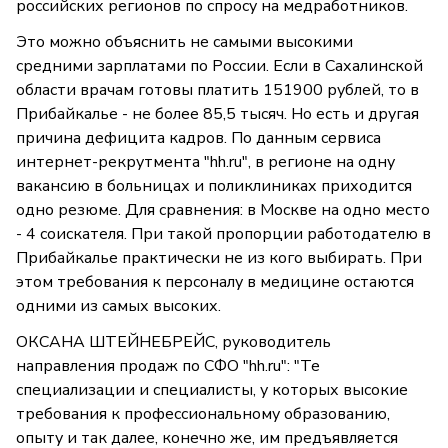
российских регионов по спросу на медработников.
Это можно объяснить не самыми высокими
средними зарплатами по России. Если в Сахалинской
области врачам готовы платить 151900 рублей, то в
Прибайкалье - не более 85,5 тысяч. Но есть и другая
причина дефицита кадров. По данным сервиса
интернет-рекрутмента "hh.ru", в регионе на одну
вакансию в больницах и поликлиниках приходится
одно резюме. Для сравнения: в Москве на одно место
- 4 соискателя. При такой пропорции работодателю в
Прибайкалье практически не из кого выбирать. При
этом требования к персоналу в медицине остаются
одними из самых высоких.
ОКСАНА ШТЕЙНЕБРЕЙС, руководитель
направления продаж по СФО "hh.ru": "Те
специализации и специалисты, у которых высокие
требования к профессиональному образованию,
опыту и так далее, конечно же, им предъявляется