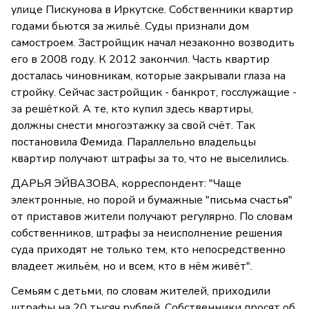
улице Пискунова в Иркутске. Собственники квартир
годами бьются за жильё. Суды признали дом
самостроем. Застройщик начал незаконно возводить
его в 2008 году. К 2012 закончил. Часть квартир
досталась чиновникам, которые закрывали глаза на
стройку. Сейчас застройщик - банкрот, госслужащие -
за решёткой. А те, кто купил здесь квартиры,
должны снести многоэтажку за свой счёт. Так
постановила Фемида. Параллельно владельцы
квартир получают штрафы за то, что не выселились.
ДАРЬЯ ЭЙВАЗОВА, корреспондент: "Чаще
электронные, но порой и бумажные "письма счастья"
от приставов жители получают регулярно. По словам
собственников, штрафы за неисполнение решения
суда приходят не только тем, кто непосредственно
владеет жильём, но и всем, кто в нём живёт".
Семьям с детьми, по словам жителей, приходили
штрафы на 20 тысяч рублей. Собственники просят об