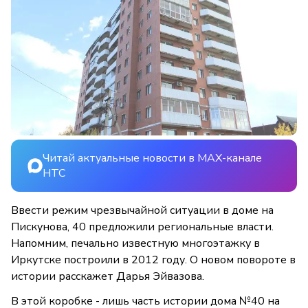
Читай актуальные новости в MAX-канале
НТС
Ввести режим чрезвычайной ситуации в доме на
Пискунова, 40 предложили региональные власти.
Напомним, печально известную многоэтажку в
Иркутске построили в 2012 году. О новом повороте в
истории расскажет Дарья Эйвазова.
В этой коробке - лишь часть истории дома №40 на