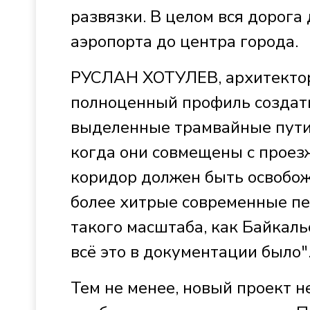
развязки. В целом вся дорога
аэропорта до центра города.
РУСЛАН ХОТУЛЕВ, архитектор-
полноценный профиль создать
выделенные трамвайные пути в
когда они совмещены с проез
коридор должен быть освобожд
более хитрые современные пе
такого масштаба, как Байкаль
всё это в документации было"
Тем не менее, новый проект 