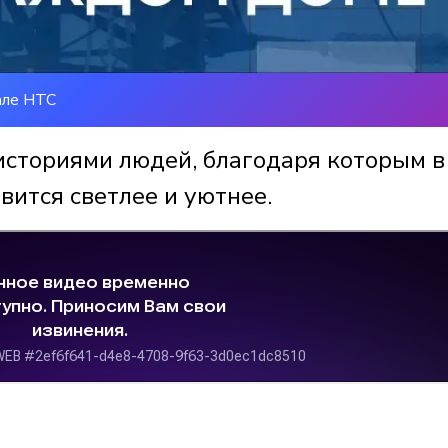
але НТС
историями людей, благодаря которым в
вится светлее и уютнее.