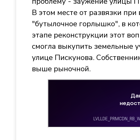
проблему - заужение улицы П
В этом месте от развязки при
"бутылочное горлышко", в ко
этапе реконструкции этот во
смогла выкупить земельные у
улице Пискунова. Собственни
выше рыночной.