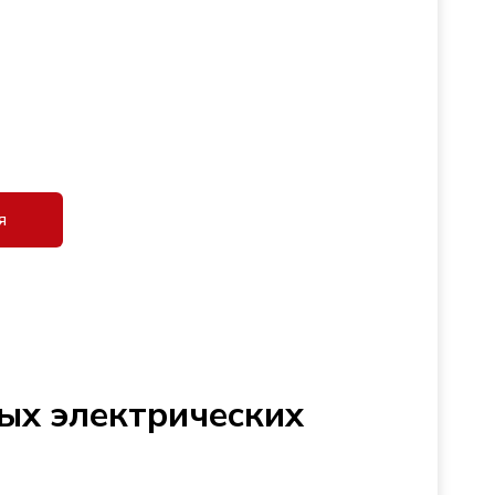
я
ых электрических