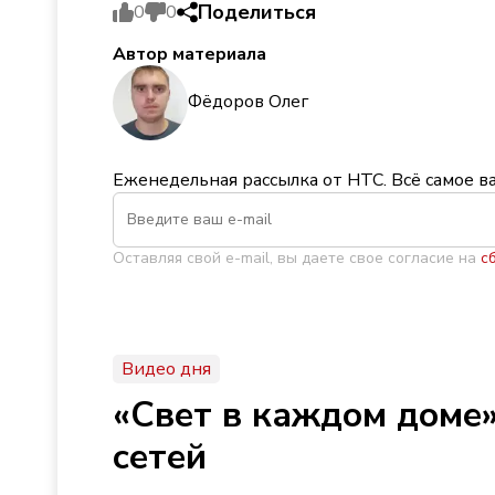
Поделиться
0
0
Автор материала
Фёдоров Олег
Еженедельная рассылка от НТС. Всё самое в
Оставляя свой e-mail, вы даете свое согласие на
с
Видео дня
«Свет в каждом доме»
сетей