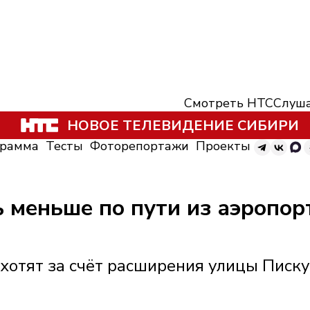
Смотреть НТС
Слуша
НОВОЕ ТЕЛЕВИДЕНИЕ СИБИРИ
грамма
Тесты
Фоторепортажи
Проекты
 меньше по пути из аэропор
хотят за счёт расширения улицы Писк