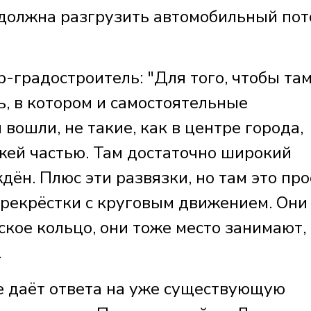
 должна разгрузить автомобильный пот
градостроитель: "Для того, чтобы та
, в котором и самостоятельные
ошли, не такие, как в центре города,
жей частью. Там достаточно широкий
ён. Плюс эти развязки, но там это про
рекрёстки с круговым движением. Они
ское кольцо, они тоже место занимают,
.
не даёт ответа на уже существующую