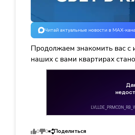
Читай актуальные новости в MAX-кан
Продолжаем знакомить вас с 
наших с вами квартирах стано
Поделиться
0
0