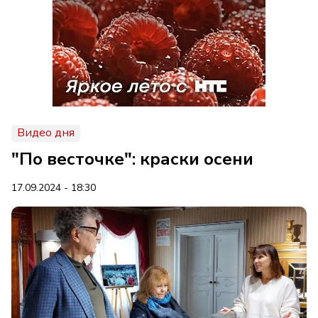
Видео дня
"По весточке": краски осени
17.09.2024 - 18:30