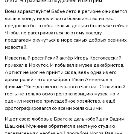
света. Устраиваемся поудобнее и смотрим.
Всем здравствуйте! Бабье лето в регионе ожидается
лишь к концу недели, хотя большинство из нас
предпочло бы, чтобы тёплые деньки были уже сейчас.
Чтобы не расстраиваться по этому поводу,
предлагаем окунуться в море самых добрых осенних
новостей.
Известный российский актёр Игорь Костолевский
приехал в Иркутск. И побывал в музее декабристов.
Артист не мог не прийти сюда, ведь одна из его
ярких ролей - это декабрист Иван Анненков в
фильме "Звезда пленительного счастья". Столичный
гость не только осмотрел экспозицию музея, но и
оценил местное приусадебное хозяйство, а ещё
сфотографировался со всеми желающими.
Ищет свою любовь в Братске дальнобойщик Вадим
Шацкий. Мужчина обратился в местную студию
телевидения с необычной просьбой. Когда Вадиму