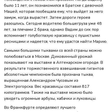
было 11 лет, он познакомился в Братске с девочкой
Машей, которая пообещала ему, что выйдет за него
замуж, когда вырастет. Затем дороги героев
разошлись. Сегодня водителю большегруза уже 48
лет, за плечами 2 брака, однако Вадим до сих пор
вспоминает голубоглазую красавицу с пушистыми
ресницами и надеется, что ему удастся найти Марию.
Самыми большими тыквами со всей страны можно
полюбоваться в Москве. Диковинный урожай
показывают на выставке в Аптекарском огороде. В
результате торжественного взвешивания гигантов
абсолютным чемпионом была признана тыква,
выращенная Александром Чусовым из
Электрогорска. Вес красавицы составил 817
килограммов. Также на выставке можно было
увидеть огромные арбузы, кабачки и луковицы.
Во Франкфурте определяют лучшего