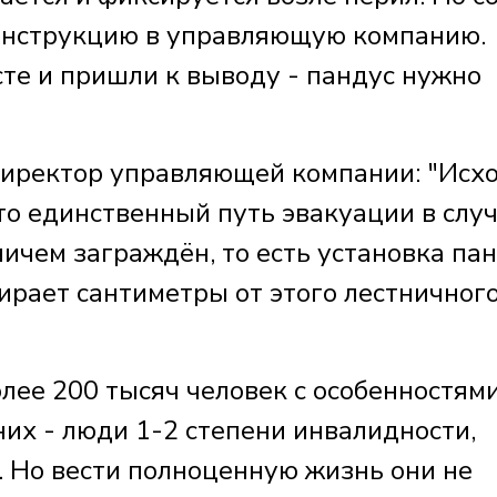
конструкцию в управляющую компанию.
те и пришли к выводу - пандус нужно
ректор управляющей компании: "Исх
то единственный путь эвакуации в слу
ничем заграждён, то есть установка па
ирает сантиметры от этого лестничног
лее 200 тысяч человек с особенностям
них - люди 1-2 степени инвалидности,
. Но вести полноценную жизнь они не