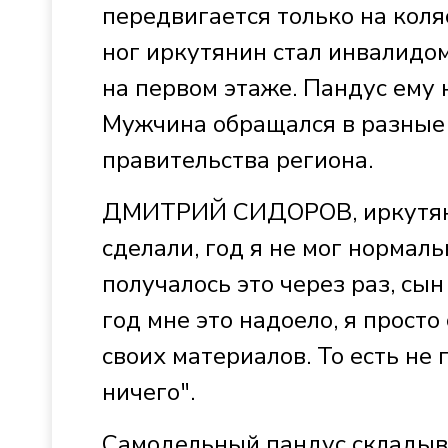
передвигается только на коляс
ног иркутянин стал инвалидо
на первом этаже. Пандус ему 
Мужчина обращался в разные 
правительства региона.
ДМИТРИЙ СИДОРОВ, иркутянин:
сделали, год я не мог нормаль
получалось это через раз, сын
год мне это надоело, я просто
своих материалов. То есть не
ничего".
Самодельный пандус складыва