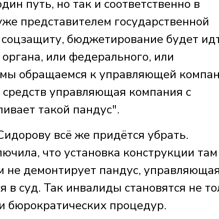
ин путь, но так и соответственно в
 уже представителем государственной
в соцзащиту, бюджетирование будет ид
органа, или федерального, или
и мы обращаемся к управляющей компан
 средств управляющая компания с
ивает такой пандус".
идорову всё же придётся убрать.
ючила, что установка конструкции там
м не демонтирует пандус, управляюща
 в суд. Так инвалиды становятся не то
 и бюрократических процедур.