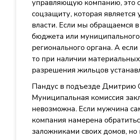
управляющую компанию, это од
соцзащиту, которая является
власти. Если мы обращаемся 
бюджета или муниципального 
регионального органа. А есл
то при наличии материальных
разрешения жильцов устанавл
Пандус в подъезде Дмитрию С
Муниципальная комиссия закл
невозможна. Если мужчина са
компания намерена обратиться
заложниками своих домов, но