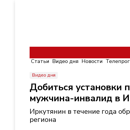
Статьи
Видео дня
Новости
Телепро
Видео дня
Добиться установки 
мужчина-инвалид в И
Иркутянин в течение года об
региона