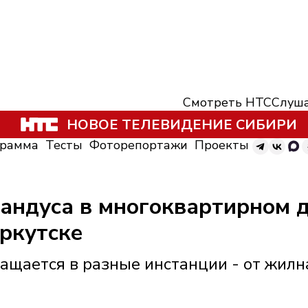
Смотреть НТС
Слуша
НОВОЕ ТЕЛЕВИДЕНИЕ СИБИРИ
грамма
Тесты
Фоторепортажи
Проекты
пандуса в многоквартирном 
ркутске
ращается в разные инстанции - от жилн