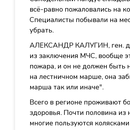
всё-равно пожаловались на 
Специалисты побывали на мес
убрать.
АЛЕКСАНДР КАЛУГИН, ген. ди
из заключения МЧС, вообще э
пожара, и он не должен быть 
на лестничном марше, она заб
марша так или иначе".
Всего в регионе проживают бо
здоровья. Почти половина из 
многие пользуются колясками