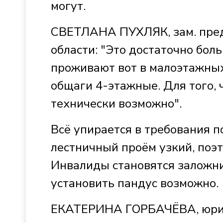
могут.
СВЕТЛАНА ПУХЛЯК, зам. пред
области: "Это достаточно бол
проживают вот в малоэтажных
общаги 4-этажные. Для того, 
технически возможно".
Всё упирается в требования п
лестничный проём узкий, поэ
Инвалиды становятся заложни
установить пандус возможно.
ЕКАТЕРИНА ГОРБАЧЁВА, юрист