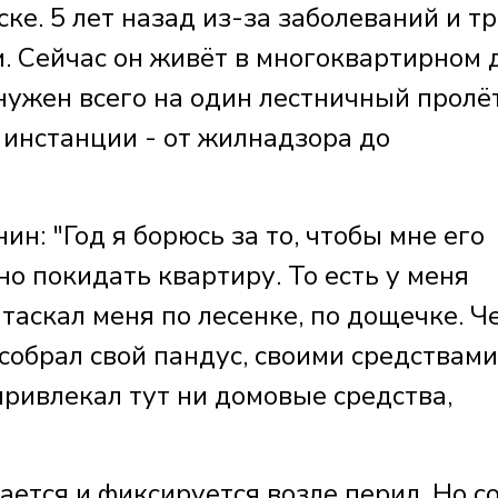
ке. 5 лет назад из-за заболеваний и т
м. Сейчас он живёт в многоквартирном 
нужен всего на один лестничный пролёт
инстанции - от жилнадзора до
 "Год я борюсь за то, чтобы мне его
но покидать квартиру. То есть у меня
 таскал меня по лесенке, по дощечке. Ч
 собрал свой пандус, своими средствами
 привлекал тут ни домовые средства,
ется и фиксируется возле перил. Но с