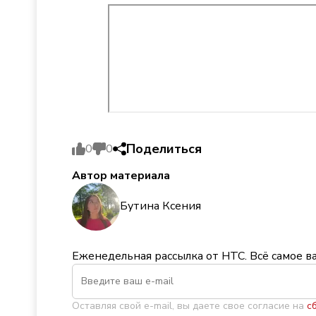
Поделиться
0
0
Автор материала
Бутина Ксения
Еженедельная рассылка от НТС. Всё самое в
Оставляя свой e-mail, вы даете свое согласие на
с