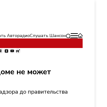
ть Авторадио
Слушать Шансон
доме не может
адзора до правительства