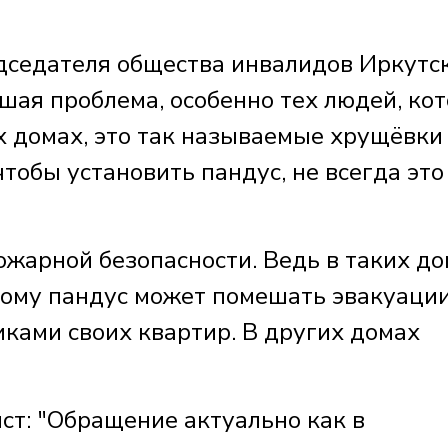
седателя общества инвалидов Иркутс
ьшая проблема, особенно тех людей, ко
 домах, это так называемые хрущёвки
чтобы установить пандус, не всегда это
ожарной безопасности. Ведь в таких д
тому пандус может помешать эвакуации
ками своих квартир. В других домах
: "Обращение актуально как в