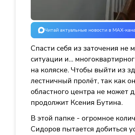
Читай актуальные новости в MAX-кан
Спасти себя из заточения не 
ситуации и... многоквартирно
на коляске. Чтобы выйти из з
лестничный пролёт, так как о
областного центра не может д
продолжит Ксения Бутина.
В этой папке - огромное коли
Сидоров пытается добиться у