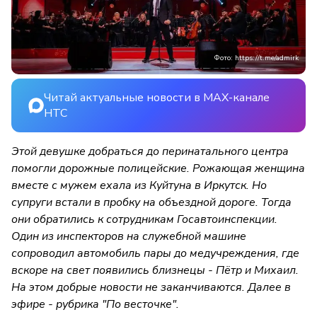
Фото: https://t.me/admirk
Читай актуальные новости в MAX-канале
НТС
Этой девушке добраться до перинатального центра
помогли дорожные полицейские. Рожающая женщина
вместе с мужем ехала из Куйтуна в Иркутск. Но
супруги встали в пробку на объездной дороге. Тогда
они обратились к сотрудникам Госавтоинспекции.
Один из инспекторов на служебной машине
сопроводил автомобиль пары до медучреждения, где
вскоре на свет появились близнецы - Пётр и Михаил.
На этом добрые новости не заканчиваются. Далее в
эфире - рубрика "По весточке".