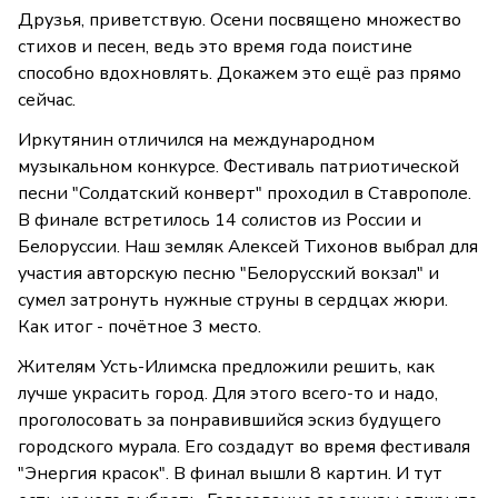
Друзья, приветствую. Осени посвящено множество
стихов и песен, ведь это время года поистине
способно вдохновлять. Докажем это ещё раз прямо
сейчас.
Иркутянин отличился на международном
музыкальном конкурсе. Фестиваль патриотической
песни "Солдатский конверт" проходил в Ставрополе.
В финале встретилось 14 солистов из России и
Белоруссии. Наш земляк Алексей Тихонов выбрал для
участия авторскую песню "Белорусский вокзал" и
сумел затронуть нужные струны в сердцах жюри.
Как итог - почётное 3 место.
Жителям Усть-Илимска предложили решить, как
лучше украсить город. Для этого всего-то и надо,
проголосовать за понравившийся эскиз будущего
городского мурала. Его создадут во время фестиваля
"Энергия красок". В финал вышли 8 картин. И тут