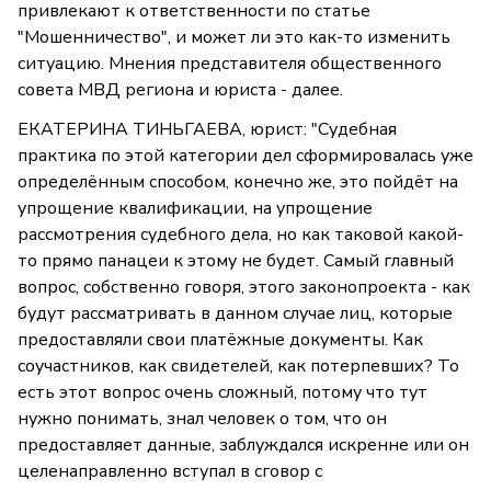
привлекают к ответственности по статье
"Мошенничество", и может ли это как-то изменить
ситуацию. Мнения представителя общественного
совета МВД региона и юриста - далее.
ЕКАТЕРИНА ТИНЬГАЕВА, юрист: "Судебная
практика по этой категории дел сформировалась уже
определённым способом, конечно же, это пойдёт на
упрощение квалификации, на упрощение
рассмотрения судебного дела, но как таковой какой-
то прямо панацеи к этому не будет. Самый главный
вопрос, собственно говоря, этого законопроекта - как
будут рассматривать в данном случае лиц, которые
предоставляли свои платёжные документы. Как
соучастников, как свидетелей, как потерпевших? То
есть этот вопрос очень сложный, потому что тут
нужно понимать, знал человек о том, что он
предоставляет данные, заблуждался искренне или он
целенаправленно вступал в сговор с