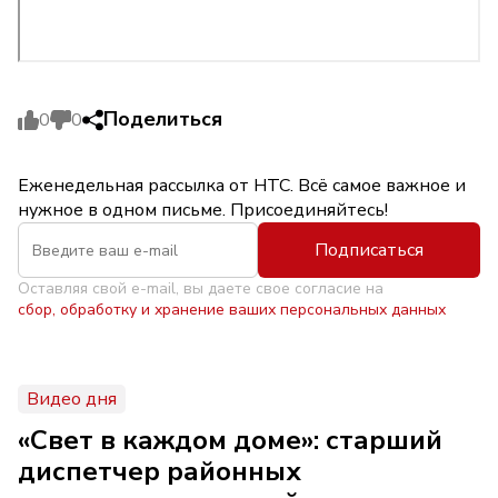
Поделиться
0
0
Еженедельная рассылка от НТС. Всё самое важное и
нужное в одном письме. Присоединяйтесь!
Подписаться
Оставляя свой e-mail, вы даете свое согласие на
сбор, обработку и хранение ваших персональных данных
Видео дня
«Свет в каждом доме»: старший
диспетчер районных