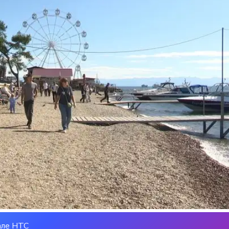
але НТС