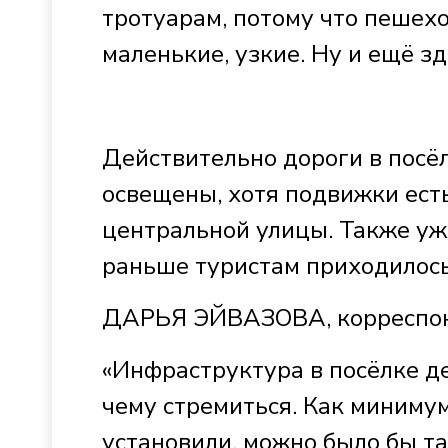
тротуарам, потому что пешех
маленькие, узкие. Ну и ещё з
Действительно дороги в посёл
освещены, хотя подвижки есть
центральной улицы. Также уж
раньше туристам приходилось
ДАРЬЯ ЭЙВАЗОВА, корреспон
«Инфраструктура в посёлке де
чему стремиться. Как минимум
установили, можно было бы та