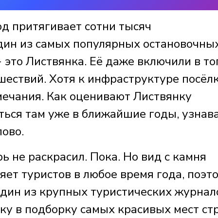
од притягивает сотни тысяч
дин из самых популярных остановочны
- это Листвянка. Её даже включили в то
шествий. Хотя к инфраструктуре посёлк
мечания. Как оценивают Листвянку
ться там уже в ближайшие годы, узнав
лово.
ь не раскрасил. Пока. Но вид с камня
яет туристов в любое время года, поэт
 один из крупных туристических журнал
ку в подборку самых красивых мест ст