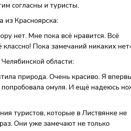
тим согласны и туристы.
из Красноярска:
пору нет. Мне пока всё нравится. Всё
ё классно! Пока замечаний никаких нет
Челябинской области:
тила природа. Очень красиво. Я вперв
 попробовала омуля. И ещё надеюсь н
ния туристов, которые в Листвянке не
раз. Они уже замечают не только