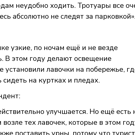
одам неудобно ходить. Тротуары все оч
десь абсолютно не следят за парковкой»
ке узкие, по ночам ещё и не везде
. В этом году делают освещение
е установили лавочки на побережье, гд
 сидеть на куртках и пледах.
дент:
йствительно улучшается. Но ещё есть 
 возле тех лавочек, которые в этом год
кже поставить урны, потому что турис