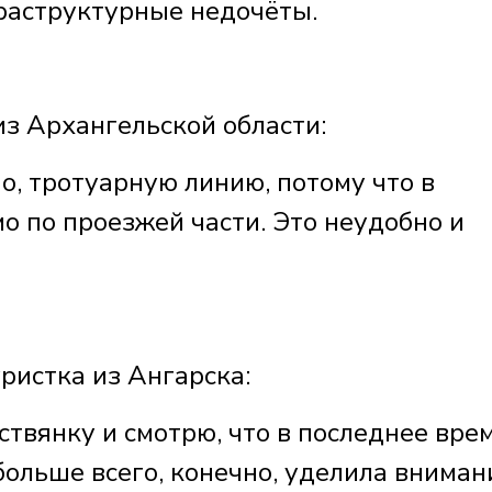
фраструктурные недочёты.
з Архангельской области:
о, тротуарную линию, потому что в
о по проезжей части. Это неудобно и
стка из Ангарска:
ствянку и смотрю, что в последнее вре
 больше всего, конечно, уделила вниман