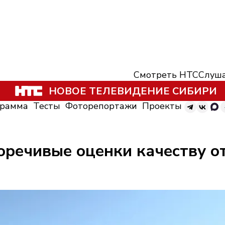
Смотреть НТС
Слуша
НОВОЕ ТЕЛЕВИДЕНИЕ СИБИРИ
грамма
Тесты
Фоторепортажи
Проекты
оречивые оценки качеству о