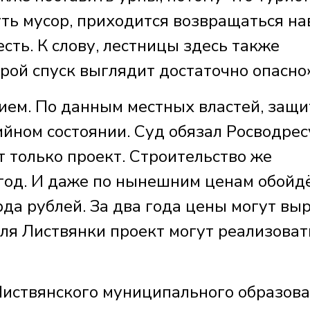
уть мусор, приходится возвращаться на
есть. К слову, лестницы здесь также
рой спуск выглядит достаточно опасно
нием. По данным местных властей, защ
ийном состоянии. Суд обязал Росводре
т только проект. Строительство же
год. И даже по нынешним ценам обойд
да рублей. За два года цены могут выр
ля Листвянки проект могут реализоват
ствянского муниципального образова