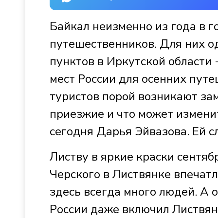
Байкал неизменно из года в г
путешественников. Для них о
пунктов в Иркутской области 
мест России для осенних путе
туристов порой возникают за
приезжие и что может измени
сегодня Дарья Эйвазова. Ей с
Листву в яркие краски сентябр
Черского в Листвянке впечатл
здесь всегда много людей. А
России даже включил Листвян