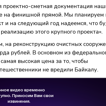
ся проектно-сметная документация наш
е на финишной прямой. Мы планируем 
кт и на следующий год надеемся, что б
реализацию этого крупного проекта».
м, на реконструкцию очистных сооруж
рда рублей. В основном из федерально
 самая высокая цена за то, чтобы
тешественники не вредили Байкалу.