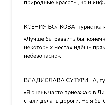
природные красоты, но и ин
КСЕНИЯ ВОЛКОВА, туристка и
«Лучше бы развить бы, конечн
некоторых местах идёшь прям
небезопасно».
ВЛАДИСЛАВА СУТУРИНА, тури
«Я очень часто приезжаю в Ли
стали делать дороги. Но я бы