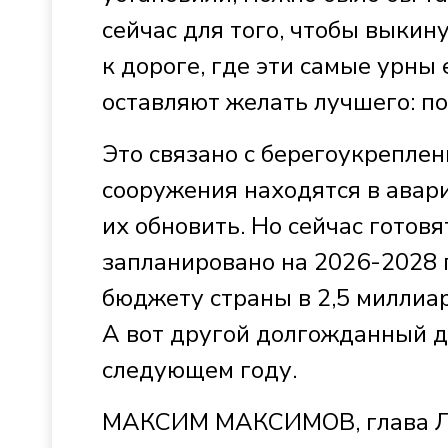
сейчас для того, чтобы выкин
к дороге, где эти самые урны 
оставляют желать лучшего: по
Это связано с берегоукрепле
сооружения находятся в авар
их обновить. Но сейчас готовя
запланировано на 2026-2028 
бюджету страны в 2,5 миллиар
А вот другой долгожданный д
следующем году.
МАКСИМ МАКСИМОВ, глава Ли