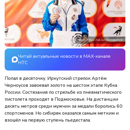
Фото: https://vk.com/minsportirk
Читай актуальные новости в MAX-канале
НТС
Попал в десяточку. Иркутский стрелок Артём
Черноусов завоевал золото на шестом этапе Кубка
России. Состязания по стрельбе из пневматического
пистолета проходят в Подмосковье. На дистанции
десять метров среди мужчин за медали боролись 60
спортсменов. Но сибиряк оказался самым метким и
взошёл на первую ступень пьедестала.