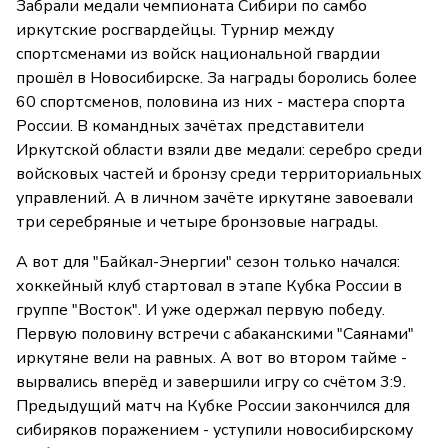
Забрали медали чемпионата Сибири по самбо
иркутские росгвардейцы. Турнир между
спортсменами из войск национальной гвардии
прошёл в Новосибирске. За награды боролись более
60 спортсменов, половина из них - мастера спорта
России. В командных зачётах представители
Иркутской области взяли две медали: серебро среди
войсковых частей и бронзу среди территориальных
управлений. А в личном зачёте иркутяне завоевали
три серебряные и четыре бронзовые награды.
А вот для "Байкал-Энергии" сезон только начался:
хоккейный клуб стартовал в этапе Кубка России в
группе "Восток". И уже одержал первую победу.
Первую половину встречи с абаканскими "Саянами"
иркутяне вели на равных. А вот во втором тайме -
вырвались вперёд и завершили игру со счётом 3:9.
Предыдущий матч на Кубке России закончился для
сибиряков поражением - уступили новосибирскому