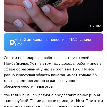
Фото НТС
Читай актуальные новости в MAX-канале
НТС
Совсем не подарок заработная плата учителей в
Прибайкалье. Хотя в этом году доходы работников в
сфере образования у нас выросли на 15%. Но всё
равно Иркутская область пока занимает только 33
место среди регионов страны по уровню
обеспеченности педагогов.
Учителям в нашем регионе предлагают примерно 40
тысяч рублей. Такие данные приводит hh.ru. При этом
в целом средняя зарплата по рынку труда в