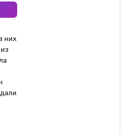
з них
 из
ла
н
едали