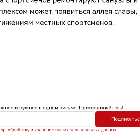
лексом может появиться аллея славы,
тижениям местных спортсменов.
ажное и нужное в одном письме. Присоединяйтесь!
Подписатьс
бор, обработку и хранение ваших персональных данных