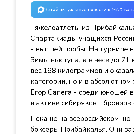
Читай актуальные новости в MAX-кан
Тяжелоатлеты из Прибайкаль
Спартакиады учащихся России
- высшей пробы. На турнире 
Зимы выступала в весе до 71 
вес 198 килограммов и оказал
категории, но и в абсолютном
Егор Сапега - среди юношей в
в активе сибиряков - бронзов
Пока не на всероссийском, но
боксёры Прибайкалья. Они зав