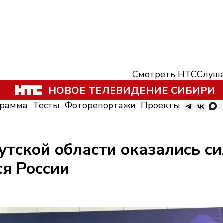
Смотреть НТС
Слуша
НОВОЕ ТЕЛЕВИДЕНИЕ СИБИРИ
грамма
Тесты
Фоторепортажи
Проекты
утской области оказались с
я России