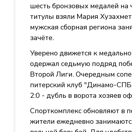
шесть бронзовых медалей на 
титулы взяли Мария Хузахмет
мужская сборная региона зан
зачёте.
Уверено движется к медально
одержал седьмую подряд побе
Второй Лиги. Очередным сопе
питерский клуб "Динамо-СПБ"
2:0 - дубль в ворота хозяев 
Спорткомплекс обновляют в п
жители ежедневно занимаются
вольной борьбой. Для удобст