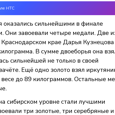
але НТС
я оказались сильнейшими в финале
. Они завоевали четыре медали. Две и
в Краснодарском крае Дарья Кузнецова
килограмма. В сумме двоеборья она взя
ась сильнейшей не только в своей
 зачёте. Ещё одно золото взял иркутяни
 весе до 89 килограммов. Остальные м
ые.
 на сибирском уровне стали лучшими
оевали три золотые, три серебряные и