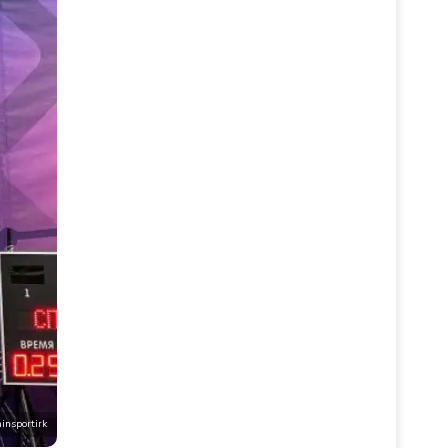
insportirk