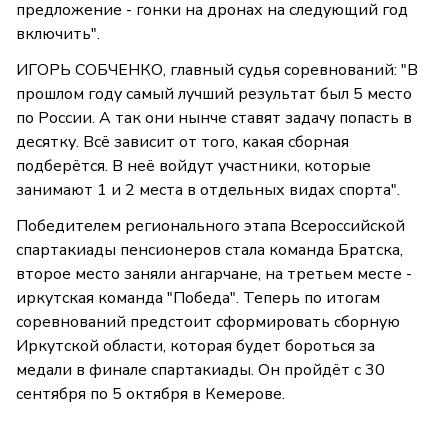
предложение - гонки на дронах на следующий год
включить".
ИГОРЬ СОБЧЕНКО, главный судья соревнований: "В
прошлом году самый лучший результат был 5 место
по России. А так они нынче ставят задачу попасть в
десятку. Всё зависит от того, какая сборная
подберётся. В неё войдут участники, которые
занимают 1 и 2 места в отдельных видах спорта".
Победителем регионального этапа Всероссийской
спартакиады пенсионеров стала команда Братска,
второе место заняли ангарчане, на третьем месте -
иркутская команда "Победа". Теперь по итогам
соревнований предстоит сформировать сборную
Иркутской области, которая будет бороться за
медали в финале спартакиады. Он пройдёт с 30
сентября по 5 октября в Кемерове.