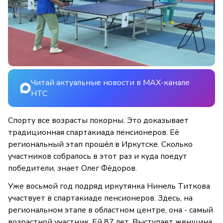
Читай актуальные новости в MAX-канале
НТС
Спорту все возрасты покорны. Это доказывает
традиционная спартакиада пенсионеров. Её
региональный этап прошёл в Иркутске. Сколько
участников собралось в этот раз и куда поедут
победители, знает Олег Фёдоров.
Уже восьмой год подряд иркутянка Нинель Титкова
участвует в спартакиаде пенсионеров. Здесь, на
региональном этапе в областном центре, она - самый
возрастной участник. Ей 87 лет. Выступает женщина