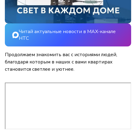
Читай актуальные новости в MAX-канале
НТС
Продолжаем знакомить вас с историями людей,
благодаря которым в наших с вами квартирах
становится светлее и уютнее.