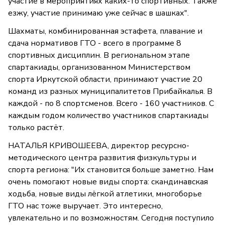
участие в мероприятиях каких-то спортивных. Также
езжу, участие принимаю уже сейчас в шашках".
Шахматы, комбинированная эстафета, плавание и
сдача нормативов ГТО - всего в программе 8
спортивных дисциплин. В региональном этапе
спартакиады, организованном Министерством
спорта Иркутской области, принимают участие 20
команд из разных муниципалитетов Прибайкалья. В
каждой - по 8 спортсменов. Всего - 160 участников. С
каждым годом количество участников спартакиады
только растёт.
НАТАЛЬЯ КРИВОШЕЕВА, директор ресурсно-
методического центра развития физкультуры и
спорта региона: "Их становится больше заметно. Нам
очень помогают новые виды спорта: скандинавская
ходьба, новые виды лёгкой атлетики, многоборье
ГТО нас тоже выручает. Это интересно,
увлекательно и по возможностям. Сегодня поступило