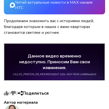
Читай актуальные новости в MAX-канале
НТС
Продолжаем знакомить вас с историями людей,
благодаря которым в наших с вами квартирах
становится светлее и уютнее.
Поделиться
0
0
Автор материала