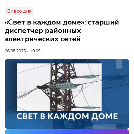
Видео дня
«Свет в каждом доме»: старший
диспетчер районных
электрических сетей
06.08.2026 - 10:09