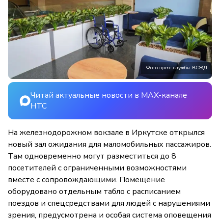
Фото пресс-службы ВСЖД
Читай актуальные новости в MAX-канале
НТС
На железнодорожном вокзале в Иркутске открылся
новый зал ожидания для маломобильных пассажиров.
Там одновременно могут разместиться до 8
посетителей с ограниченными возможностями
вместе с сопровождающими. Помещение
оборудовано отдельным табло с расписанием
поездов и спецсредствами для людей с нарушениями
зрения, предусмотрена и особая система оповещения