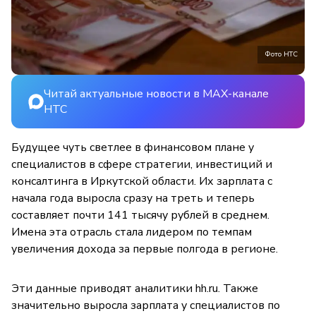
Фото НТС
Читай актуальные новости в MAX-канале
НТС
Будущее чуть светлее в финансовом плане у
специалистов в сфере стратегии, инвестиций и
консалтинга в Иркутской области. Их зарплата с
начала года выросла сразу на треть и теперь
составляет почти 141 тысячу рублей в среднем.
Имена эта отрасль стала лидером по темпам
увеличения дохода за первые полгода в регионе.
Эти данные приводят аналитики hh.ru. Также
значительно выросла зарплата у специалистов по