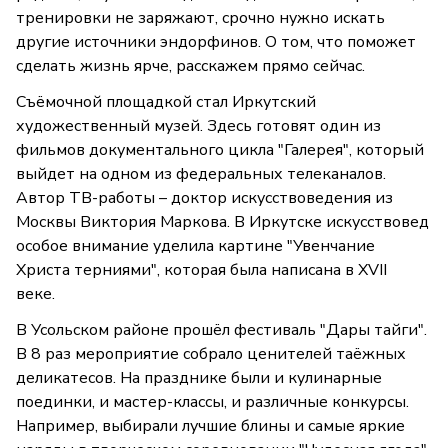
тренировки не заряжают, срочно нужно искать
другие источники эндорфинов. О том, что поможет
сделать жизнь ярче, расскажем прямо сейчас.
Съёмочной площадкой стал Иркутский
художественный музей. Здесь готовят один из
фильмов документального цикла "Галерея", который
выйдет на одном из федеральных телеканалов.
Автор ТВ-работы – доктор искусствоведения из
Москвы Виктория Маркова. В Иркутске искусствовед
особое внимание уделила картине "Увенчание
Христа терниями", которая была написана в XVII
веке.
В Усольском районе прошёл фестиваль "Дары тайги".
В 8 раз мероприятие собрало ценителей таёжных
деликатесов. На празднике были и кулинарные
поединки, и мастер-классы, и различные конкурсы.
Например, выбирали лучшие блины и самые яркие