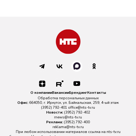
О компании
Вакансии
Брендинг
Контакты
Обработка персональных данных
Офис:
664050, г. Иркутск, ул. Байкальская, 259, 4-ый этаж
(3952) 792-401
office@nts-tv.ru
Новости:
(3952) 792-402
rnews@nts-tv.ru
Реклама:
(3952) 792-400
reklama@nts-tv.ru
При любом использовании материалов ссылка на
nts-tv.ru