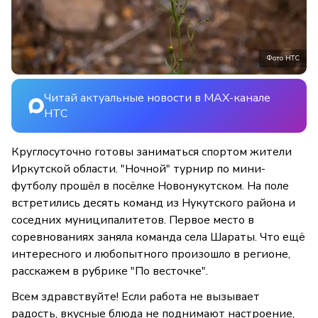
Фото НТС
Читай актуальные новости в MAX-канале
НТС
Круглосуточно готовы заниматься спортом жители
Иркутской области. "Ночной" турнир по мини-
футболу прошёл в посёлке Новонукутском. На поле
встретились десять команд из Нукутского района и
соседних муниципалитетов. Первое место в
соревнованиях заняла команда села Шараты. Что ещё
интересного и любопытного произошло в регионе,
расскажем в рубрике "По весточке".
Всем здравствуйте! Если работа не вызывает
радость, вкусные блюда не поднимают настроение,