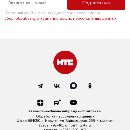
Подписаться
Оставляя свой e-mail, вы даете свое согласие на
сбор, обработку и хранение ваших персональных данных
О компании
Вакансии
Брендинг
Контакты
Обработка персональных данных
Офис:
664050, г. Иркутск, ул. Байкальская, 259, 4-ый этаж
(3952) 792-401
office@nts-tv.ru