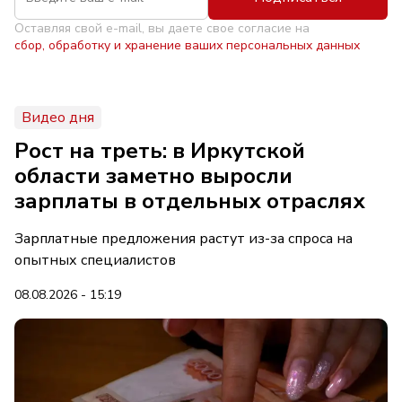
Оставляя свой e-mail, вы даете свое согласие на
сбор, обработку и хранение ваших персональных данных
Видео дня
Рост на треть: в Иркутской
области заметно выросли
зарплаты в отдельных отраслях
Зарплатные предложения растут из-за спроса на
опытных специалистов
08.08.2026 - 15:19