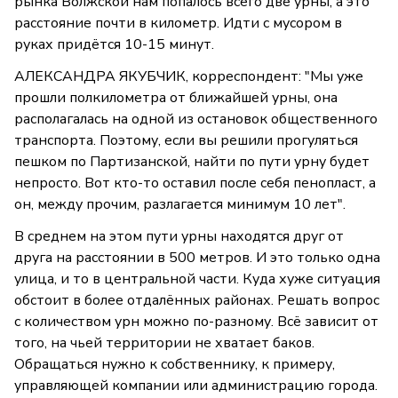
рынка Волжской нам попалось всего две урны, а это
расстояние почти в километр. Идти с мусором в
руках придётся 10-15 минут.
АЛЕКСАНДРА ЯКУБЧИК, корреспондент: "Мы уже
прошли полкилометра от ближайшей урны, она
располагалась на одной из остановок общественного
транспорта. Поэтому, если вы решили прогуляться
пешком по Партизанской, найти по пути урну будет
непросто. Вот кто-то оставил после себя пенопласт, а
он, между прочим, разлагается минимум 10 лет".
В среднем на этом пути урны находятся друг от
друга на расстоянии в 500 метров. И это только одна
улица, и то в центральной части. Куда хуже ситуация
обстоит в более отдалённых районах. Решать вопрос
с количеством урн можно по-разному. Всё зависит от
того, на чьей территории не хватает баков.
Обращаться нужно к собственнику, к примеру,
управляющей компании или администрацию города.