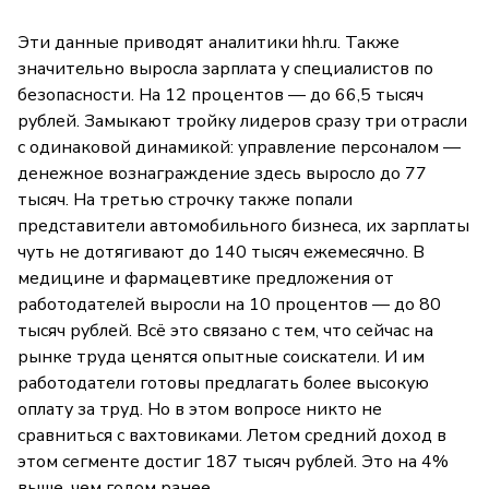
Эти данные приводят аналитики hh.ru. Также
значительно выросла зарплата у специалистов по
безопасности. На 12 процентов — до 66,5 тысяч
рублей. Замыкают тройку лидеров сразу три отрасли
с одинаковой динамикой: управление персоналом —
денежное вознаграждение здесь выросло до 77
тысяч. На третью строчку также попали
представители автомобильного бизнеса, их зарплаты
чуть не дотягивают до 140 тысяч ежемесячно. В
медицине и фармацевтике предложения от
работодателей выросли на 10 процентов — до 80
тысяч рублей. Всё это связано с тем, что сейчас на
рынке труда ценятся опытные соискатели. И им
работодатели готовы предлагать более высокую
оплату за труд. Но в этом вопросе никто не
сравниться с вахтовиками. Летом средний доход в
этом сегменте достиг 187 тысяч рублей. Это на 4%
выше, чем годом ранее.