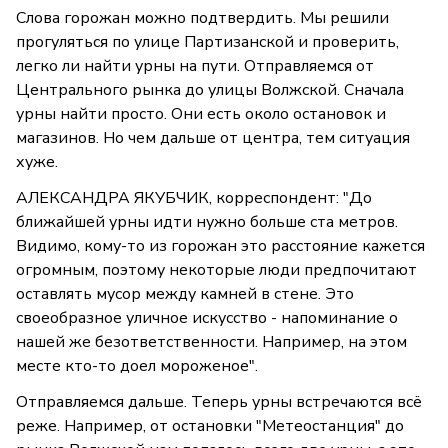
Слова горожан можно подтвердить. Мы решили
прогуляться по улице Партизанской и проверить,
легко ли найти урны на пути. Отправляемся от
Центрального рынка до улицы Волжской. Сначала
урны найти просто. Они есть около остановок и
магазинов. Но чем дальше от центра, тем ситуация
хуже.
АЛЕКСАНДРА ЯКУБЧИК, корреспондент: "До
ближайшей урны идти нужно больше ста метров.
Видимо, кому-то из горожан это расстояние кажется
огромным, поэтому некоторые люди предпочитают
оставлять мусор между камней в стене. Это
своеобразное уличное искусство - напоминание о
нашей же безответственности. Например, на этом
месте кто-то доел мороженое".
Отправляемся дальше. Теперь урны встречаются всё
реже. Например, от остановки "Метеостанция" до