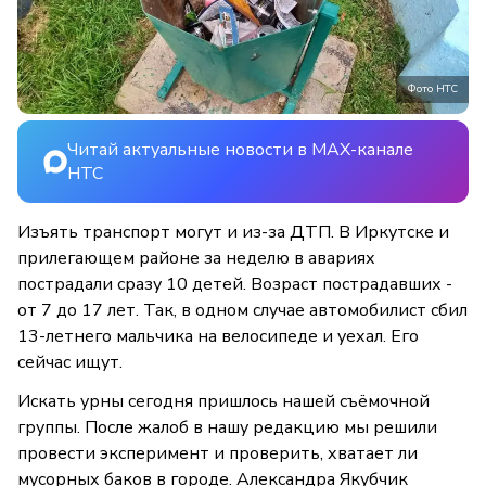
Фото НТС
Читай актуальные новости в MAX-канале
НТС
Изъять транспорт могут и из-за ДТП. В Иркутске и
прилегающем районе за неделю в авариях
пострадали сразу 10 детей. Возраст пострадавших -
от 7 до 17 лет. Так, в одном случае автомобилист сбил
13-летнего мальчика на велосипеде и уехал. Его
сейчас ищут.
Искать урны сегодня пришлось нашей съёмочной
группы. После жалоб в нашу редакцию мы решили
провести эксперимент и проверить, хватает ли
мусорных баков в городе. Александра Якубчик