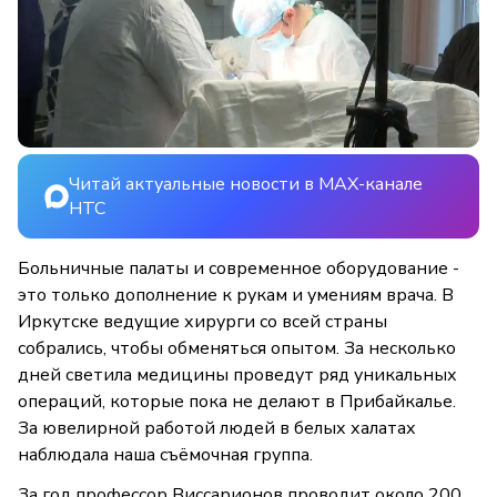
Читай актуальные новости в MAX-канале
НТС
Больничные палаты и современное оборудование -
это только дополнение к рукам и умениям врача. В
Иркутске ведущие хирурги со всей страны
собрались, чтобы обменяться опытом. За несколько
дней светила медицины проведут ряд уникальных
операций, которые пока не делают в Прибайкалье.
За ювелирной работой людей в белых халатах
наблюдала наша съёмочная группа.
За год профессор Виссарионов проводит около 200