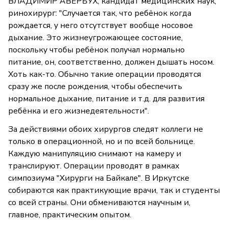
ВЛАДИМИР АВЕРБУХ, кандидат медицинских наук,
ринохирург: "Случается так, что ребёнок когда
рождается, у него отсутствует вообще носовое
дыхание. Это жизнеугрожающее состояние,
поскольку чтобы ребёнок получал нормально
питание, он, соответственно, должен дышать носом.
Хоть как-то. Обычно такие операции проводятся
сразу же после рождения, чтобы обеспечить
нормальное дыхание, питание и т.д. для развития
ребёнка и его жизнедеятельности".
За действиями обоих хирургов следят коллеги не
только в операционной, но и по всей больнице.
Каждую манипуляцию снимают на камеру и
транслируют. Операции проводят в рамках
симпозиума "Хирурги на Байкале". В Иркутске
собираются как практикующие врачи, так и студенты
со всей страны. Они обмениваются научным и,
главное, практическим опытом.