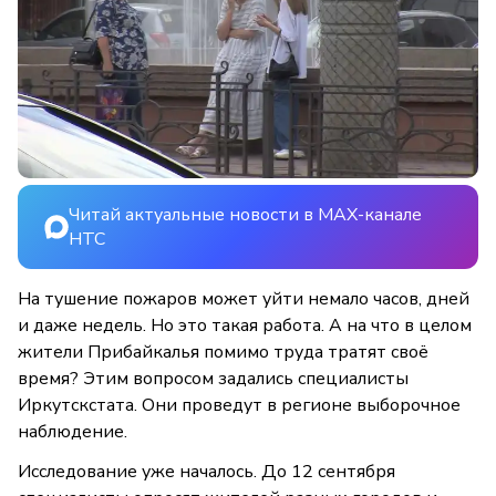
Читай актуальные новости в MAX-канале
НТС
На тушение пожаров может уйти немало часов, дней
и даже недель. Но это такая работа. А на что в целом
жители Прибайкалья помимо труда тратят своё
время? Этим вопросом задались специалисты
Иркутскстата. Они проведут в регионе выборочное
наблюдение.
Исследование уже началось. До 12 сентября