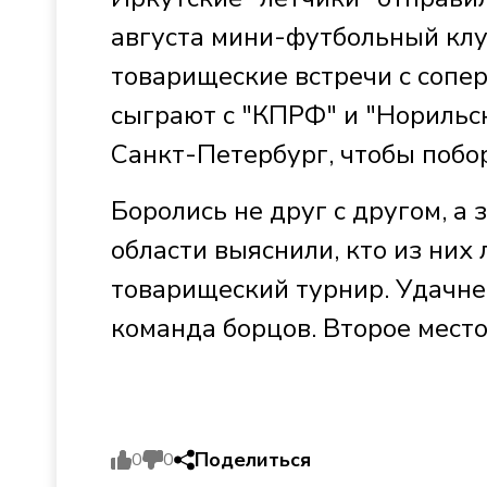
августа мини-футбольный кл
товарищеские встречи с сопе
сыграют с "КПРФ" и "Норильск
Санкт-Петербург, чтобы побор
Боролись не друг с другом, а
области выяснили, кто из них
товарищеский турнир. Удачне
команда борцов. Второе место
Поделиться
0
0