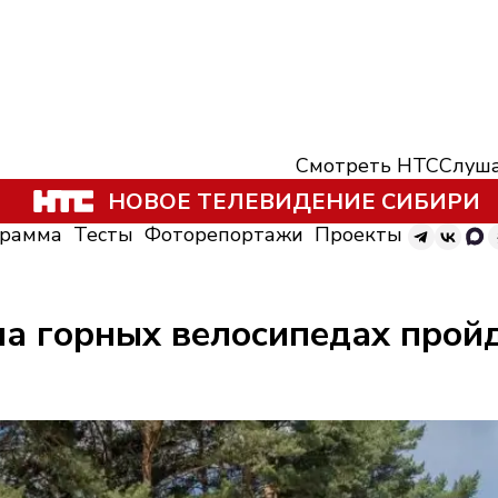
Смотреть НТС
Слуша
НОВОЕ ТЕЛЕВИДЕНИЕ СИБИРИ
грамма
Тесты
Фоторепортажи
Проекты
а горных велосипедах пройд