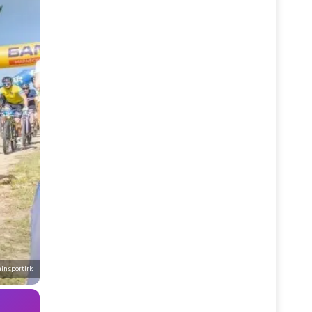
insportirk