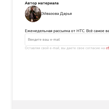
Автор материала
Эйвазова Дарья
Еженедельная рассылка от НТС. Всё самое в
Оставляя свой e-mail, вы даете свое согласие на
с