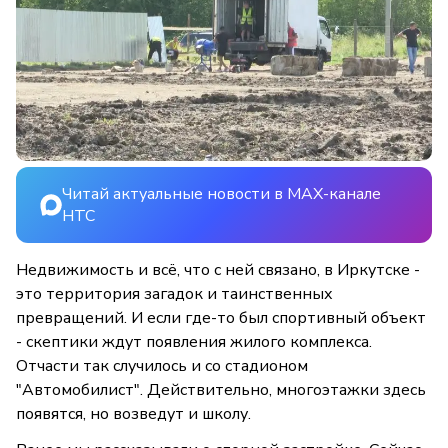
Читай актуальные новости в MAX-канале
НТС
Недвижимость и всё, что с ней связано, в Иркутске -
это территория загадок и таинственных
превращений. И если где-то был спортивный объект
- скептики ждут появления жилого комплекса.
Отчасти так случилось и со стадионом
"Автомобилист". Действительно, многоэтажки здесь
появятся, но возведут и школу.