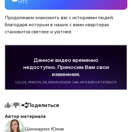
НТС
Продолжаем знакомить вас с историями людей,
благодаря которым в наших с вами квартирах
становится светлее и уютнее.
Поделиться
0
0
Автор материала
Шинкарюк Юлия