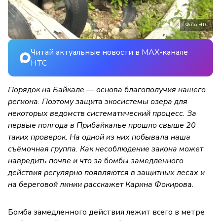
Фото НТС
Читай актуальные новости в MAX-канале
НТС
Порядок на Байкале — основа благополучия нашего
региона. Поэтому защита экосистемы озера для
некоторых ведомств систематический процесс. За
первые полгода в Прибайкалье прошло свыше 20
таких проверок. На одной из них побывала наша
съёмочная группа. Как несоблюдение закона может
навредить почве и что за бомбы замедленного
действия регулярно появляются в защитных лесах и
на береговой линии расскажет Карина Фокирова.
Бомба замедленного действия лежит всего в метре