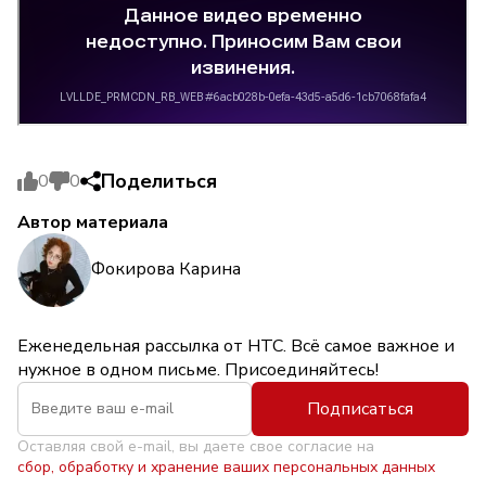
Поделиться
0
0
Автор материала
Фокирова Карина
Еженедельная рассылка от НТС. Всё самое важное и
нужное в одном письме. Присоединяйтесь!
Подписаться
Оставляя свой e-mail, вы даете свое согласие на
сбор, обработку и хранение ваших персональных данных