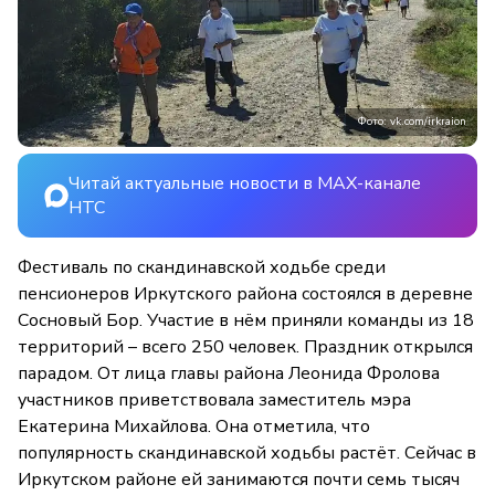
Фото: vk.com/irkraion
Читай актуальные новости в MAX-канале
НТС
Фестиваль по скандинавской ходьбе среди
пенсионеров Иркутского района состоялся в деревне
Сосновый Бор. Участие в нём приняли команды из 18
территорий – всего 250 человек. Праздник открылся
парадом. От лица главы района Леонида Фролова
участников приветствовала заместитель мэра
Екатерина Михайлова. Она отметила, что
популярность скандинавской ходьбы растёт. Сейчас в
Иркутском районе ей занимаются почти семь тысяч