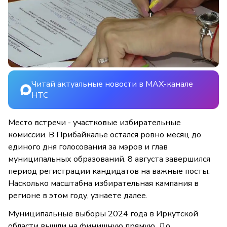
Читай актуальные новости в MAX-канале
НТС
Место встречи - участковые избирательные
комиссии. В Прибайкалье остался ровно месяц до
единого дня голосования за мэров и глав
муниципальных образований. 8 августа завершился
период регистрации кандидатов на важные посты.
Насколько масштабна избирательная кампания в
регионе в этом году, узнаете далее.
Муниципальные выборы 2024 года в Иркутской
области вышли на финишную прямую. До