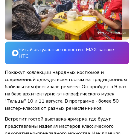
Фото АЭМ «Тальцы»
Читай актуальные новости в MAX-канале
НТС
Покажут коллекции народных костюмов и
современной одежды всем гостям на традиционном
байкальском фестивале ремёсел. Он пройдёт в 9 раз
на базе архитектурно-этнографического музея
"Тальцы" 10 и 11 августа. В программе - более 50
мастер-классов от разных ремесленников.
Встретит гостей выставка-ярмарка, где будут
представлены изделия мастеров классического
декоративно-прикладного искусства. Как правило,