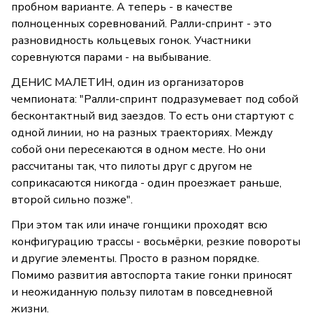
пробном варианте. А теперь - в качестве
полноценных соревнований. Ралли-спринт - это
разновидность кольцевых гонок. Участники
соревнуются парами - на выбывание.
ДЕНИС МАЛЕТИН, один из организаторов
чемпионата: "Ралли-спринт подразумевает под собой
бесконтактный вид заездов. То есть они стартуют с
одной линии, но на разных траекториях. Между
собой они пересекаются в одном месте. Но они
рассчитаны так, что пилоты друг с другом не
соприкасаются никогда - один проезжает раньше,
второй сильно позже".
При этом так или иначе гонщики проходят всю
конфигурацию трассы - восьмёрки, резкие повороты
и другие элементы. Просто в разном порядке.
Помимо развития автоспорта такие гонки приносят
и неожиданную пользу пилотам в повседневной
жизни.