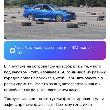
Читай актуальные новости в MAX-канале
НТС
В Иркутске на острове Конном собрались те, у кого
под капотом - табун лошадей. 60 гонщиков из разных
городов области приехали, чтобы принять участие в
ралли-спринте. Что это за вид автоспорта и как он
пришёл в наш регион - расскажем далее.
Тронулся эффектно, но тут же финишировал - судьи
зафиксировали фальстарт. Поэтому гонщиков