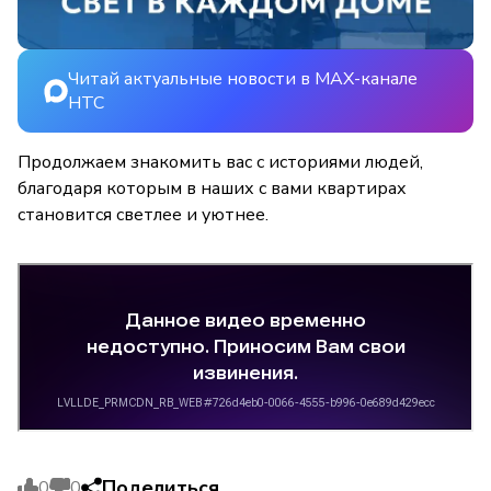
Читай актуальные новости в MAX-канале
НТС
Продолжаем знакомить вас с историями людей,
благодаря которым в наших с вами квартирах
становится светлее и уютнее.
Поделиться
0
0