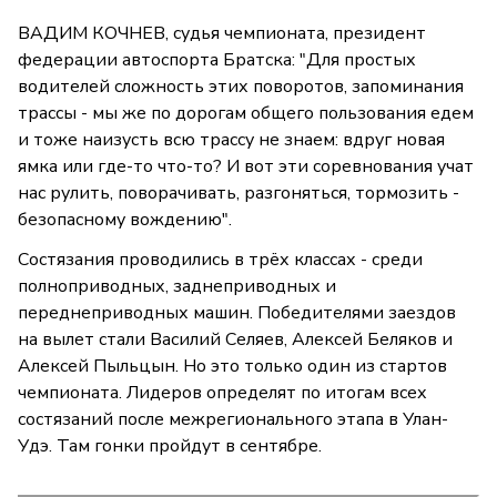
ВАДИМ КОЧНЕВ, судья чемпионата, президент
федерации автоспорта Братска: "Для простых
водителей сложность этих поворотов, запоминания
трассы - мы же по дорогам общего пользования едем
и тоже наизусть всю трассу не знаем: вдруг новая
ямка или где-то что-то? И вот эти соревнования учат
нас рулить, поворачивать, разгоняться, тормозить -
безопасному вождению".
Состязания проводились в трёх классах - среди
полноприводных, заднеприводных и
переднеприводных машин. Победителями заездов
на вылет стали Василий Селяев, Алексей Беляков и
Алексей Пыльцын. Но это только один из стартов
чемпионата. Лидеров определят по итогам всех
состязаний после межрегионального этапа в Улан-
Удэ. Там гонки пройдут в сентябре.