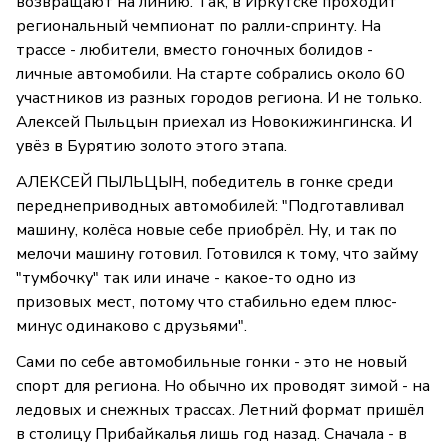
возвращают на линию. Так, в Иркутске проходит
региональный чемпионат по ралли-спринту. На
трассе - любители, вместо гоночных болидов -
личные автомобили. На старте собрались около 60
участников из разных городов региона. И не только.
Алексей Пыльцын приехал из Новокижингинска. И
увёз в Бурятию золото этого этапа.
АЛЕКСЕЙ ПЫЛЬЦЫН, победитель в гонке среди
переднеприводных автомобилей: "Подготавливал
машину, колёса новые себе приобрёл. Ну, и так по
мелочи машину готовил. Готовился к тому, что займу
"тумбочку" так или иначе - какое-то одно из
призовых мест, потому что стабильно едем плюс-
минус одинаково с друзьями".
Сами по себе автомобильные гонки - это не новый
спорт для региона. Но обычно их проводят зимой - на
ледовых и снежных трассах. Летний формат пришёл
в столицу Прибайкалья лишь год назад. Сначала - в