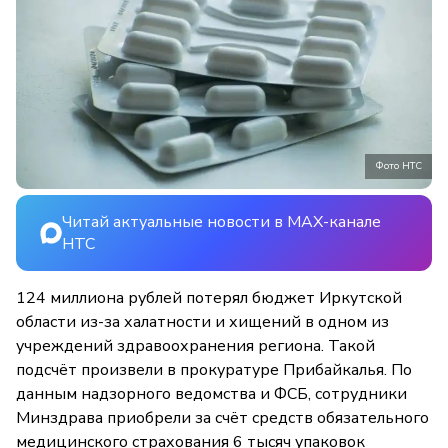
Фото НТС
Читай актуальные новости в MAX-канале
НТС
124 миллиона рублей потерял бюджет Иркутской
области из-за халатности и хищений в одном из
учреждений здравоохранения региона. Такой
подсчёт произвели в прокуратуре Прибайкалья. По
данным надзорного ведомства и ФСБ, сотрудники
Минздрава приобрели за счёт средств обязательного
медицинского страхования 6 тысяч упаковок