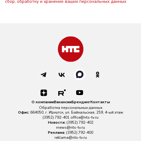
сбор, обработку и хранение ваших персональных данных
О компании
Вакансии
Брендинг
Контакты
Обработка персональных данных
Офис:
664050, г. Иркутск, ул. Байкальская, 259, 4-ый этаж
(3952) 792-401
office@nts-tv.ru
Новости:
(3952) 792-402
rnews@nts-tv.ru
Реклама:
(3952) 792-400
reklama@nts-tv.ru