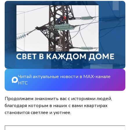
Читай актуальные новости в MAX-канале
НТС
Продолжаем знакомить вас с историями людей,
благодаря которым в наших с вами квартирах
становится светлее и уютнее.